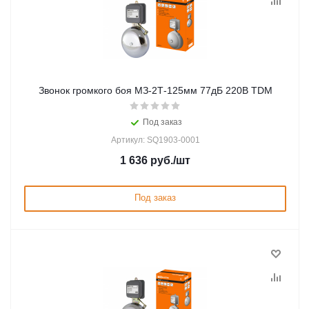
Звонок громкого боя МЗ-2Т-125мм 77дБ 220В TDM
Под заказ
Артикул: SQ1903-0001
1 636
руб.
/шт
Под заказ