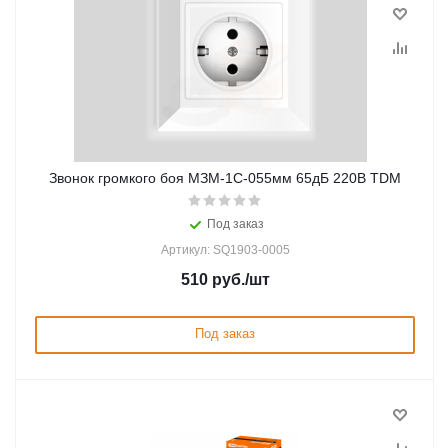
Звонок громкого боя МЗМ-1С-055мм 65дБ 220В TDM
Под заказ
Артикул: SQ1903-0005
510
руб.
/шт
Под заказ