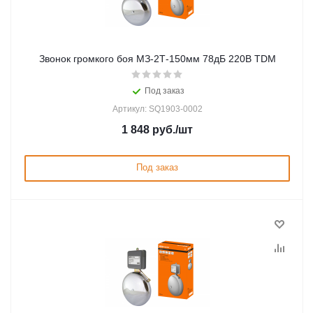
Звонок громкого боя МЗ-2Т-150мм 78дБ 220В TDM
Под заказ
Артикул: SQ1903-0002
1 848
руб.
/шт
Под заказ