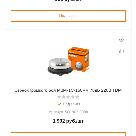
Под заказ
Звонок громкого боя МЗМ-1С-150мм 78дБ 220В TDM
Под заказ
Артикул: SQ1903-0008
1 902
руб.
/шт