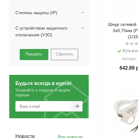
Степень защиты (IP)
Шнур сетевой 
С устройством защитного
3х0,75мм (
отключения (УЗО)
(1/10
Есть в н
Сбросить
Артикул:
642.89
р
Будьте всегда в курсе!
Узнавайте о скидках и акциях
первым
Новости
Все новости