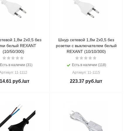
тевой 1,8м 2х0,5 без
Шнур сетевой 1,8м 2х0,5 без
тки белый REXANT
розетки с выключателем белый
(10/50/300)
REXANT (10/10/300)
Есть в наличии (31)
Есть в наличии (118)
Артикул: 11-1112
Артикул: 11-1115
14.61
руб.
/шт
223.37
руб.
/шт