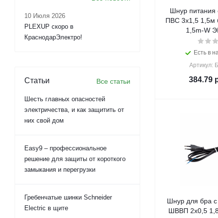
Шнур питания с
10 Июля 2026
ПВС 3x1,5 1,5м 
PLEXUP скоро в
1,5m-W ЭР
КраснодарЭлектро!
Есть в н
Артикул: 
384.79
р
Статьи
Все статьи
Шесть главных опасностей
электричества, и как защитить от
них свой дом
Easy9 – профессиональное
решение для защиты от короткого
замыкания и перегрузки
Гребенчатые шинки Schneider
Шнур для бра с 
Electric в щите
ШВВП 2x0,5 1,