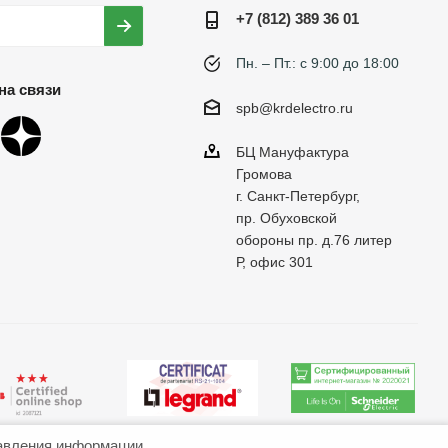
+7 (812) 389 36 01
Пн. – Пт.: с 9:00 до 18:00
на связи
spb@krdelectro.ru
БЦ Мануфактура
Громова
г. Санкт-Петербург,
пр. Обуховской
обороны пр. д.76 литер
Р, офис 301
авления информации