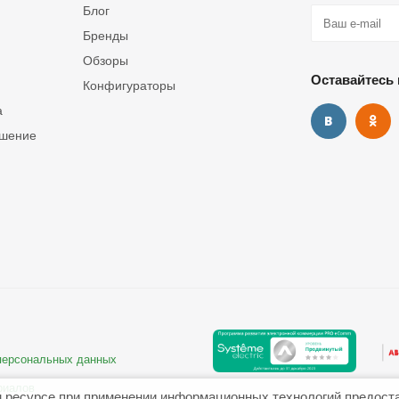
Блог
Бренды
Обзоры
Оставайтесь 
Конфигураторы
а
ашение
 персональных данных
риалов
 ресурсе при применении информационных технологий предост