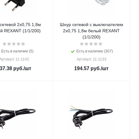
сетевой 2х0,75 1,8м
Шнур сетевой с выключателем
й REXANT (1/1/200)
2х0,75 1,8м белый REXANT
(1/1/200)
Есть в наличии (5)
Есть в наличии (307)
Артикул: 11-1142
Артикул: 11-1133
37.38
руб.
/шт
194.57
руб.
/шт