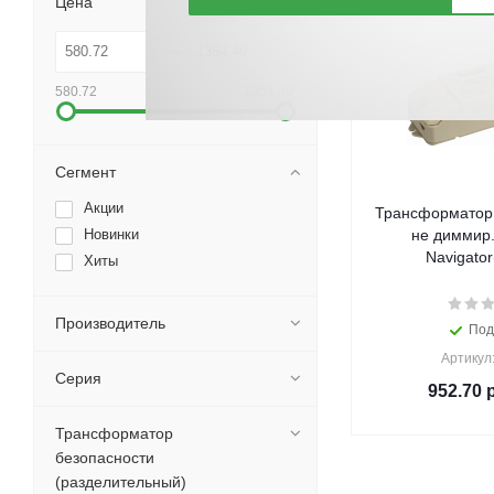
Цена
580.72
1354.40
Сегмент
Акции
Трансформатор 
Новинки
не диммир.
Navigator
Хиты
Производитель
Под
Артикул
Серия
952.70
р
Трансформатор
безопасности
(разделительный)