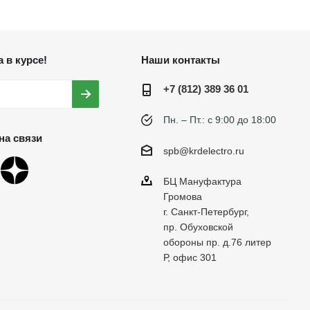
 в курсе!
Наши контакты
+7 (812) 389 36 01
Пн. – Пт.: с 9:00 до 18:00
на связи
spb@krdelectro.ru
БЦ Мануфактура
Громова
г. Санкт-Петербург,
пр. Обуховской
обороны пр. д.76 литер
Р, офис 301