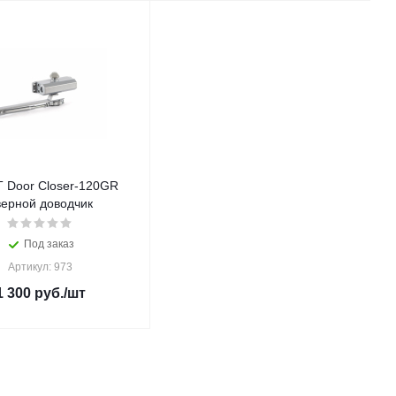
 Door Closer-120GR
верной доводчик
Под заказ
Артикул: 973
1 300
руб.
/шт