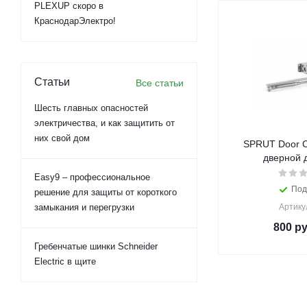
PLEXUP скоро в
КраснодарЭлектро!
Статьи
Все статьи
Шесть главных опасностей
электричества, и как защитить от
них свой дом
SPRUT Door C
дверной 
Easy9 – профессиональное
Под
решение для защиты от короткого
замыкания и перегрузки
Артику
800
ру
Гребенчатые шинки Schneider
Electric в щите