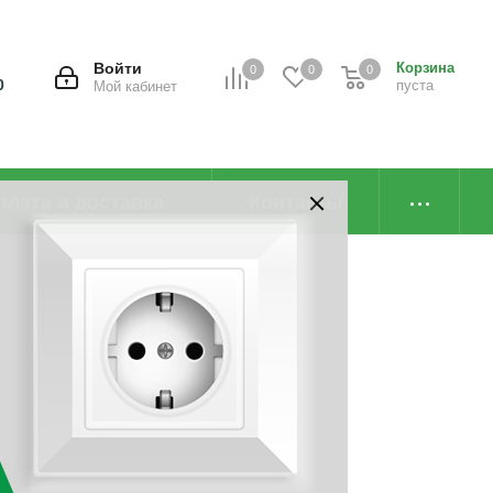
Войти
Корзина
0
0
0
0
пуста
Мой кабинет
плата и доставка
Контакты