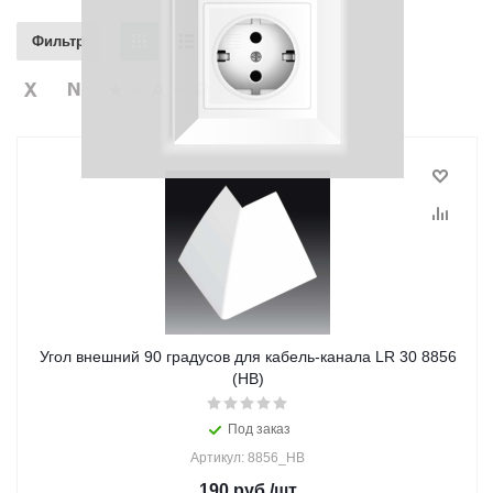
Фильтр
Угол внешний 90 градусов для кабель-канала LR 30 8856
(HB)
Под заказ
Артикул: 8856_HB
190
руб.
/шт