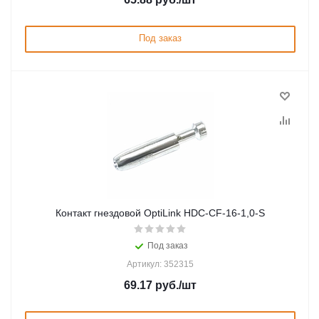
Под заказ
Контакт гнездовой OptiLink HDC-CF-16-1,0-S
Под заказ
Артикул: 352315
69.17
руб.
/шт