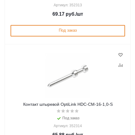
Артикул: 352313
69.17
руб.
/шт
Под заказ
Контакт штыревой OptiLink HDC-CM-16-1,0-S
Под заказ
Артикул: 352314
65.88
руб.
/шт