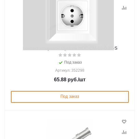
Контакт штыревой OptiLink HDC-CM-10-0,37-S
Под заказ
Артикул: 352298
65.88
руб.
/шт
Под заказ