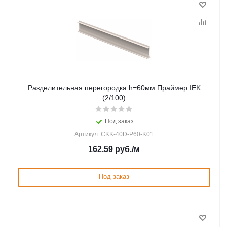
Разделительная перегородка h=60мм Праймер IEK
(2/100)
Под заказ
Артикул: CKK-40D-P60-K01
162.59
руб.
/м
Под заказ