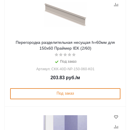
Перегородка разделительная несущая h=60мм для
150х60 Праймер IEK (2/60)
Под заказ
Артикул: CKK-40D-NP-150-060-K01
203.83
руб.
/м
Под заказ