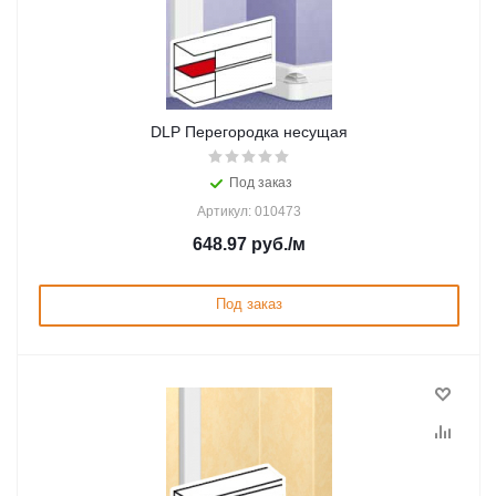
DLP Перегородка несущая
Под заказ
Артикул: 010473
648.97
руб.
/м
Под заказ