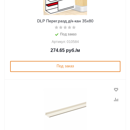
DLP Перег.разд.д/к-кан 35х80
Под заказ
Артикул: 010584
274.65
руб.
/м
Под заказ