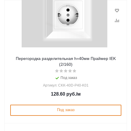
Перегородка разделительная h=40мм Праймер IEK
(2/160)
Под заказ
Артикул: CKK-40D-P40-K01
128.60
руб.
/м
Под заказ