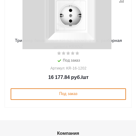
Триммер бензиновый KR-52, 52см3, 3 л.с, разборная
штанга KRANZ
Под заказ
Артикул: KR-16-1202
16 177.84
руб.
/шт
Под заказ
Компания