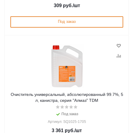
309
руб.
/шт
Под заказ
Очиститель универсальный, абсолютированный 99.7%, 5
л, канистра, серия "Алмаз" TDM
Под заказ
Артикул: SQ1025-1705
3 361
руб.
/шт