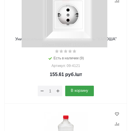
Универсальный растворитель-очиститель "КАЛОША"
100мл REXANT (1/10/80)
Есть в наличии (9)
Артикул: 09-4121
155.61
руб.
/шт
В корзину