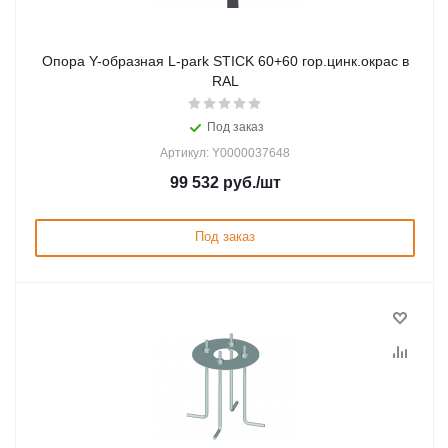
Опора Y-образная L-park STICK 60+60 гор.цинк.окрас в
RAL
Под заказ
Артикул: Y0000037648
99 532
руб.
/шт
Под заказ