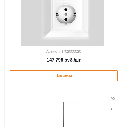
Опора AVANT 2 4702000020
Под заказ
Артикул: 4702000020
147 798
руб.
/шт
Под заказ