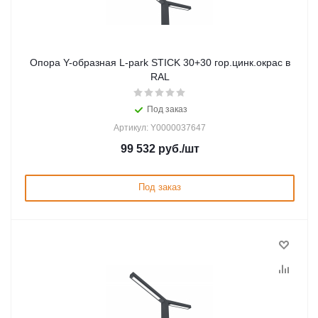
Опора Y-образная L-park STICK 30+30 гор.цинк.окрас в
RAL
Под заказ
Артикул: Y0000037647
99 532
руб.
/шт
Под заказ