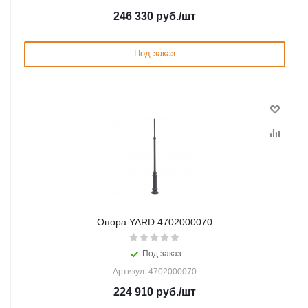
246 330
руб.
/шт
Под заказ
Опора YARD 4702000070
Под заказ
Артикул: 4702000070
224 910
руб.
/шт