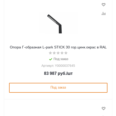
Опора Г-образная L-park STICK 30 гор.цинк.окрас в RAL
Под заказ
Артикул: Y0000037645
83 987
руб.
/шт
Под заказ