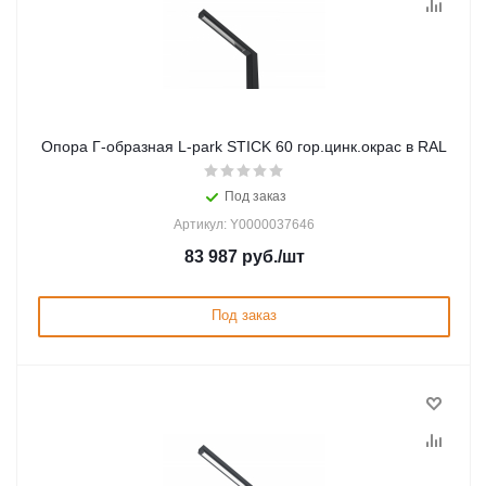
Опора Г-образная L-park STICK 60 гор.цинк.окрас в RAL
Под заказ
Артикул: Y0000037646
83 987
руб.
/шт
Под заказ