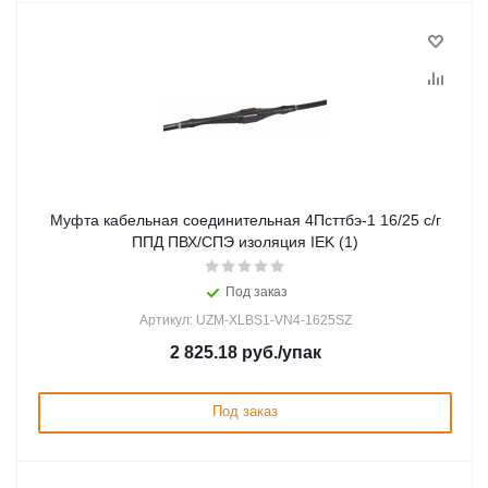
Муфта кабельная соединительная 4Псттбэ-1 16/25 с/г
ППД ПВХ/СПЭ изоляция IEK (1)
Под заказ
Артикул: UZM-XLBS1-VN4-1625SZ
2 825.18
руб.
/упак
Под заказ