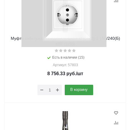
Муфта кабельная соединительная 4ПСТ(б)-1 150/240(Б)
КВТ (1/10)
Есть в наличии (15)
Артикул: 57803
8 756.33
руб.
/шт
В корзину