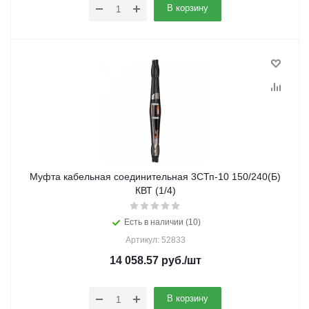
В корзину
Муфта кабельная соединительная 3СТп-10 150/240(Б)
КВТ (1/4)
Есть в наличии (10)
Артикул: 52833
14 058.57
руб.
/шт
В корзину