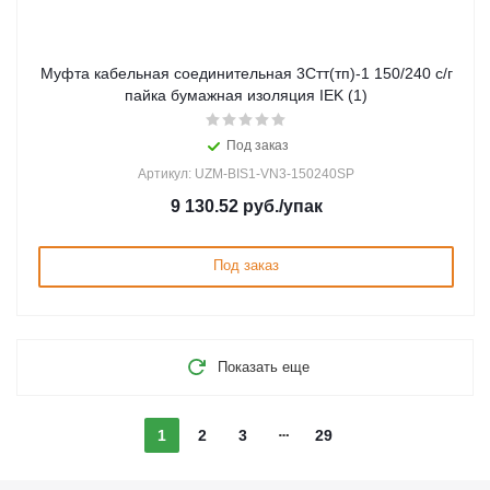
Муфта кабельная соединительная 3Стт(тп)-1 150/240 с/г
пайка бумажная изоляция IEK (1)
Под заказ
Артикул: UZM-BIS1-VN3-150240SP
9 130.52
руб.
/упак
Под заказ
Показать еще
1
2
3
29