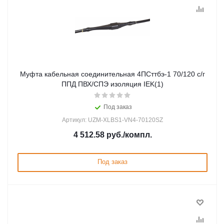
Муфта кабельная соединительная 4ПСттбэ-1 70/120 с/г
ППД ПВХ/СПЭ изоляция IEK(1)
Под заказ
Артикул: UZM-XLBS1-VN4-70120SZ
4 512.58
руб.
/компл.
Под заказ