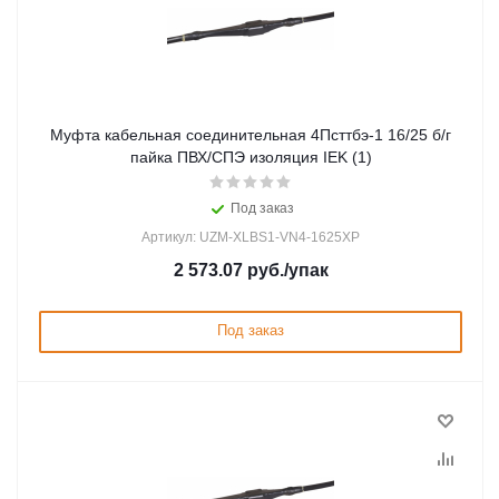
Муфта кабельная соединительная 4Псттбэ-1 16/25 б/г
пайка ПВХ/СПЭ изоляция IEK (1)
Под заказ
Артикул: UZM-XLBS1-VN4-1625XP
2 573.07
руб.
/упак
Под заказ