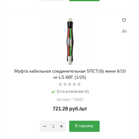
Муфта кабельная соединительная 5ПСТ(б) мини 6/10
нг-LS КВТ (1/25)
Есть в наличии (5)
Артикул: 74682
721.28
руб.
/шт
В корзину