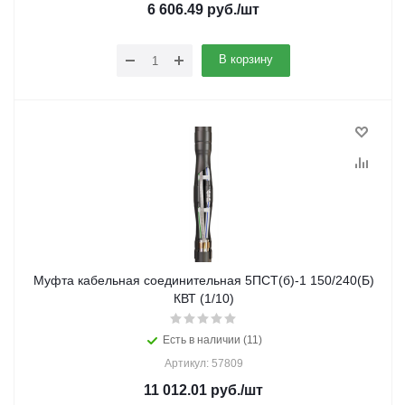
6 606.49
руб.
/шт
В корзину
Муфта кабельная соединительная 5ПСТ(б)-1 150/240(Б)
КВТ (1/10)
Есть в наличии (11)
Артикул: 57809
11 012.01
руб.
/шт