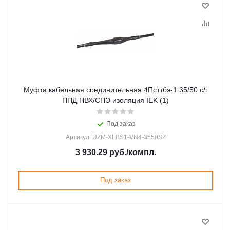
Муфта кабельная соединительная 4Псттбэ-1 35/50 с/г
ППД ПВХ/СПЭ изоляция IEK (1)
Под заказ
Артикул: UZM-XLBS1-VN4-3550SZ
3 930.29
руб.
/компл.
Под заказ