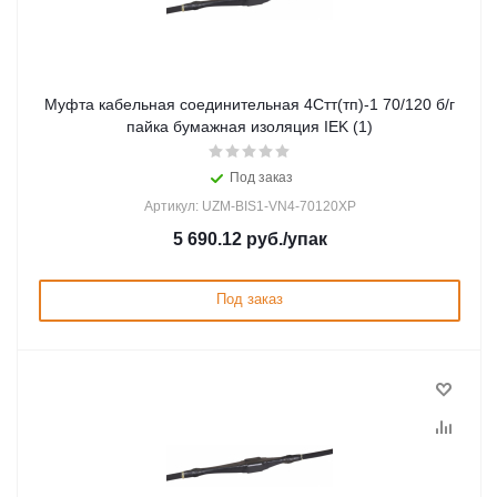
Муфта кабельная соединительная 4Стт(тп)-1 70/120 б/г
пайка бумажная изоляция IEK (1)
Под заказ
Артикул: UZM-BIS1-VN4-70120XP
5 690.12
руб.
/упак
Под заказ