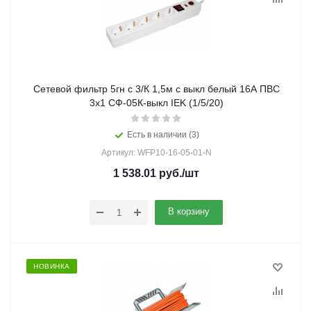
Сетевой фильтр 5гн с 3/К 1,5м с выкл белый 16А ПВС
3х1 СФ-05К-выкл IEK (1/5/20)
Есть в наличии (3)
Артикул: WFP10-16-05-01-N
1 538.01
руб.
/шт
В корзину
НОВИНКА