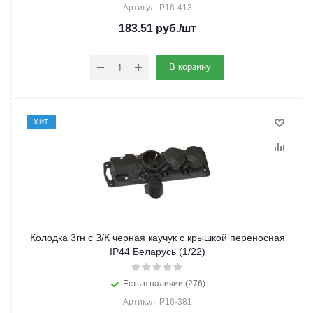
Артикул: Р16-413
183.51
руб.
/шт
В корзину
ХИТ
Колодка 3гн с З/К черная каучук с крышкой переносная
IP44 Беларусь (1/22)
Есть в наличии (276)
Артикул: Р16-381