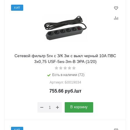
ХИТ
Сетевой фильтр 5гн с З/К 3м с выкл черный 10А ПВС
3x0,75 USF-5es-3m-B ЭРА (1/20)
Есть в наличии (72)
Артикул: Б0019034
755.66
руб.
/шт
В корзину
ХИТ