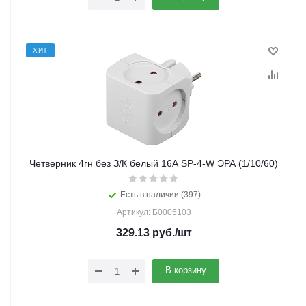
ХИТ
Четверник 4гн без З/К белый 16А SP-4-W ЭРА (1/10/60)
Есть в наличии (397)
Артикул: Б0005103
329.13
руб.
/шт
В корзину