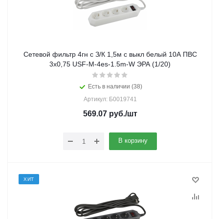
Сетевой фильтр 4гн с З/К 1,5м с выкл белый 10А ПВС
3x0,75 USF-M-4es-1.5m-W ЭРА (1/20)
Есть в наличии (38)
Артикул: Б0019741
569.07
руб.
/шт
В корзину
ХИТ