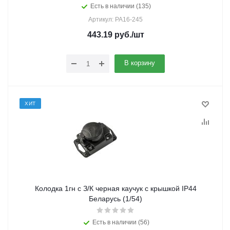
Есть в наличии (135)
Артикул: РА16-245
443.19
руб.
/шт
В корзину
ХИТ
Колодка 1гн с З/К черная каучук с крышкой IP44
Беларусь (1/54)
Есть в наличии (56)