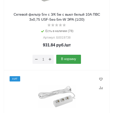
Сетевой фильтр 5гн с З/К 5м с выкл белый 10А ПВС
3x0,75 USF-5es-5m-W ЭРА (1/20)
Есть в наличии (78)
Артикул: Б0019738
931.84
руб.
/шт
В корзину
ХИТ