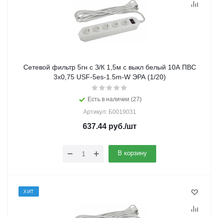
Сетевой фильтр 5гн с З/К 1,5м с выкл белый 10А ПВС
3x0,75 USF-5es-1.5m-W ЭРА (1/20)
Есть в наличии (27)
Артикул: Б0019031
637.44
руб.
/шт
В корзину
ХИТ