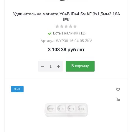
Удлинитель на магните У04В IP44 5м КГ 3х1,5мм2 16А
IEK
Есть в наличии (11)
Артикул: WYP30-16-04-05-ZKV
3 103.38
руб.
/шт
В корзину
ХИТ