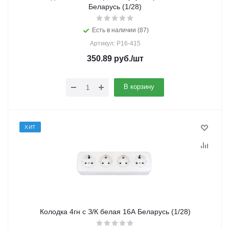
Беларусь (1/28)
Есть в наличии (87)
Артикул: Р16-415
350.89
руб.
/шт
В корзину
ХИТ
Колодка 4гн с З/К белая 16А Беларусь (1/28)