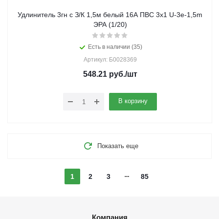
Удлинитель 3гн с З/К 1,5м белый 16А ПВС 3х1 U-3e-1,5m
ЭРА (1/20)
Есть в наличии (35)
Артикул: Б0028369
548.21
руб.
/шт
В корзину
Показать еще
1
2
3
85
Компания