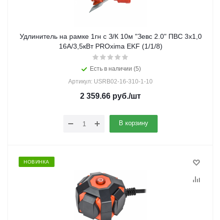
Удлинитель на рамке 1гн с З/К 10м "Зевс 2.0" ПВС 3х1,0
16А/3,5кВт PROxima EKF (1/1/8)
Есть в наличии (5)
Артикул: USRB02-16-310-1-10
2 359.66
руб.
/шт
В корзину
НОВИНКА