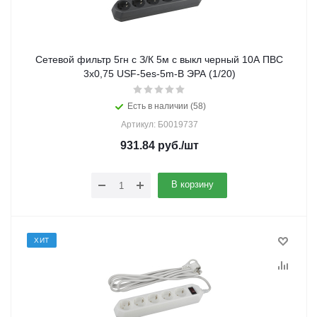
Сетевой фильтр 5гн с З/К 5м с выкл черный 10А ПВС
3x0,75 USF-5es-5m-B ЭРА (1/20)
Есть в наличии (58)
Артикул: Б0019737
931.84
руб.
/шт
В корзину
ХИТ