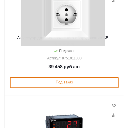
Аксессуар для низковольтного оборудования SE _
Под заказ
Артикул: 8751011000
39 458
руб.
/шт
Под заказ