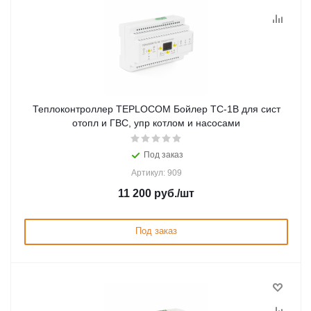
Теплоконтроллер TEPLOCOM Бойлер TC-1B для сист
отопл и ГВС, упр котлом и насосами
Под заказ
Артикул: 909
11 200
руб.
/шт
Под заказ