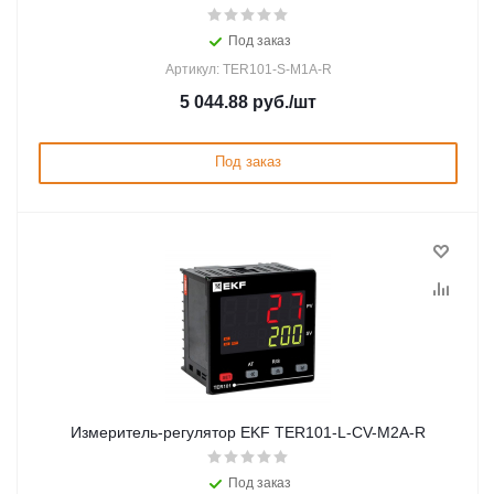
Под заказ
Артикул: TER101-S-M1A-R
5 044.88
руб.
/шт
Под заказ
Измеритель-регулятор EKF TER101-L-CV-M2A-R
Под заказ