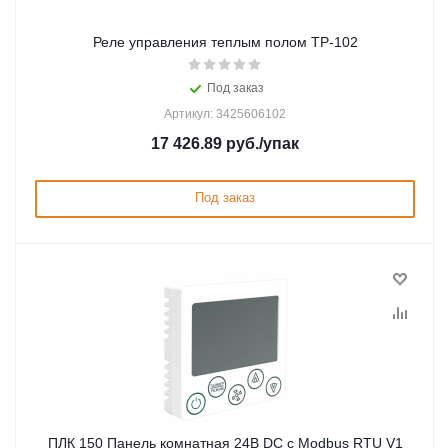
Реле управления теплым полом ТР-102
Под заказ
Артикул: 3425606102
17 426.89
руб.
/упак
Под заказ
ПЛК 150 Панель комнатная 24В DC с Modbus RTU V1