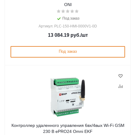
ONI
Под заказ
Артикул: PLC-150-HMI-0000V1-0D
13 084.19
руб.
/шт
Под заказ
Контроллер удаленного управления 6вх/4вых Wi-Fi GSM
230 В ePRO24 Omni EKF