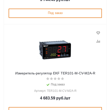
Под заказ
Измеритель-регулятор EKF TER101-M-CV-M2A-R
Под заказ
Артикул: TER101-M-CV-M2A-R
4 683.59
руб.
/шт