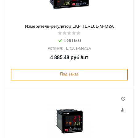
Измеритель-регулятор EKF TER101-M-M2A
Под заказ
Артикул: TER101-M-M2A
4 885.48
руб.
/шт
Под заказ