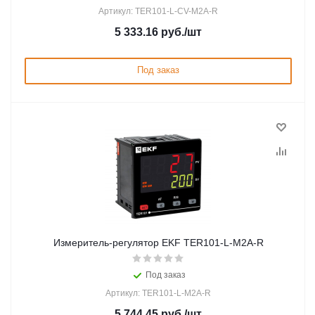
Артикул: TER101-L-CV-M2A-R
5 333.16
руб.
/шт
Под заказ
Измеритель-регулятор EKF TER101-L-M2A-R
Под заказ
Артикул: TER101-L-M2A-R
5 744.45
руб.
/шт