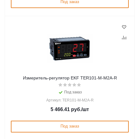
Под заказ
Измеритель-регулятор EKF TER101-M-M2A-R
Под заказ
Артикул: TER101-M-M2A-R
5 466.41
руб.
/шт
Под заказ