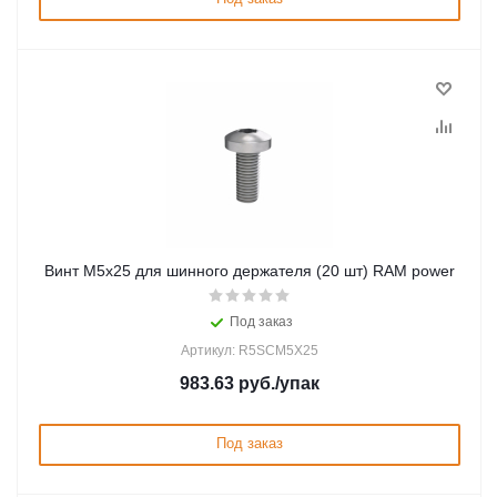
Винт M5x25 для шинного держателя (20 шт) RAM power
Под заказ
Артикул: R5SCM5X25
983.63
руб.
/упак
Под заказ