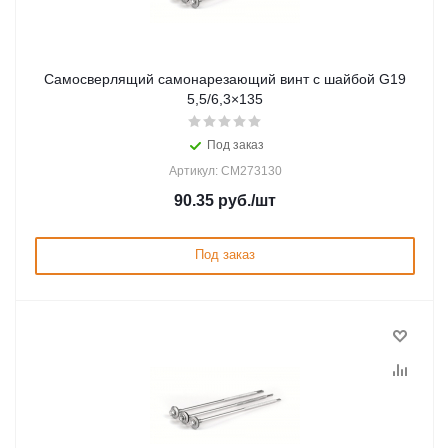
Самосверлящий самонарезающий винт с шайбой G19
5,5/6,3×135
Под заказ
Артикул: CM273130
90.35
руб.
/шт
Под заказ