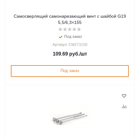
Самосверлящий самонарезающий винт с шайбой G19
5,5/6,3×155
Под заказ
Артикул: CM273150
109.69
руб.
/шт
Под заказ