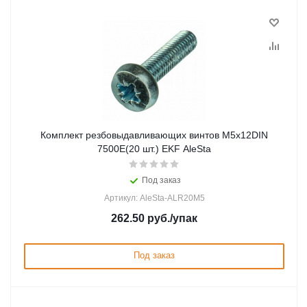
Комплект резбовыдавливающих винтов М5х12DIN
7500E(20 шт.) EKF AleSta
Под заказ
Артикул: AleSta-ALR20M5
262.50
руб.
/упак
Под заказ