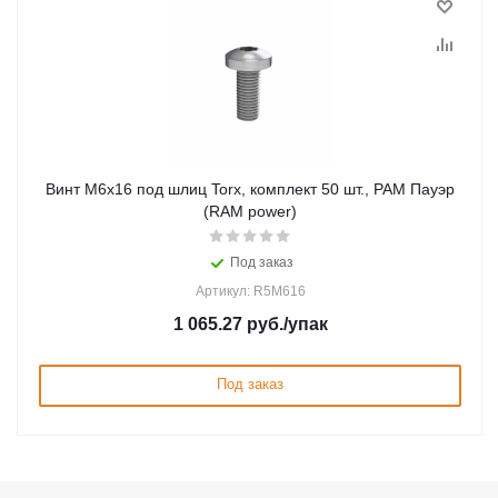
Винт М6х16 под шлиц Torx, комплект 50 шт., РАМ Пауэр
(RAM power)
Под заказ
Артикул: R5M616
1 065.27
руб.
/упак
Под заказ