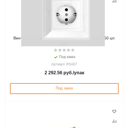
Винты самонарезающие, М4.8x12, 1 упаковка - 50 шт.
ДКС
Под заказ
Артикул: R5A07
2 292.56
руб.
/упак
Под заказ