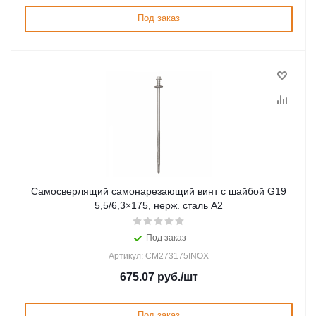
Под заказ
Самосверлящий самонарезающий винт с шайбой G19
5,5/6,3×175, нерж. сталь А2
Под заказ
Артикул: CM273175INOX
675.07
руб.
/шт
Под заказ