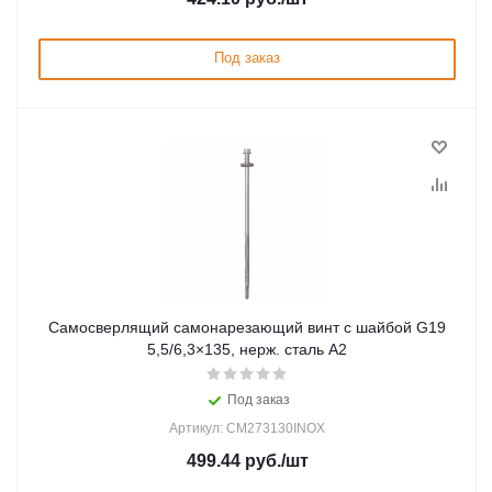
Под заказ
Самосверлящий самонарезающий винт с шайбой G19
5,5/6,3×135, нерж. сталь А2
Под заказ
Артикул: CM273130INOX
499.44
руб.
/шт