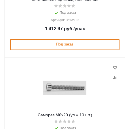
Под заказ
Артикул: R5M512
1 412.97
руб.
/упак
Под заказ
Саморез M6x20 (уп = 10 шт.)
Под заказ