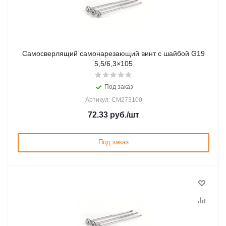
Самосверлящий самонарезающий винт с шайбой G19
5,5/6,3×105
Под заказ
Артикул: CM273100
72.33
руб.
/шт
Под заказ