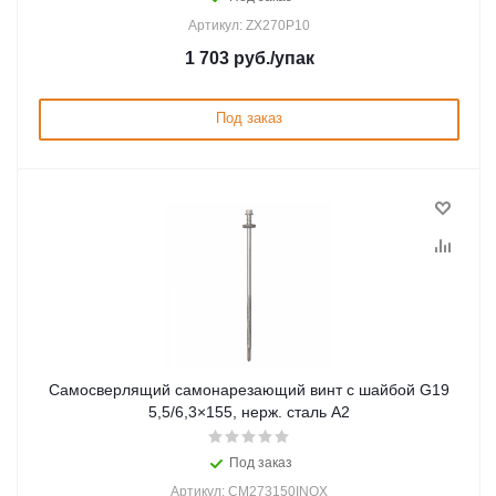
Артикул: ZX270P10
1 703
руб.
/упак
Под заказ
Самосверлящий самонарезающий винт с шайбой G19
5,5/6,3×155, нерж. сталь А2
Под заказ
Артикул: CM273150INOX