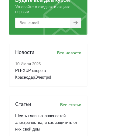
Будьте всегда в курсе!
Узнавайте о скидках и акциях
первым
Новости
Все новости
10 Июля 2026
PLEXUP скоро в
КраснодарЭлектро!
Статьи
Все статьи
Шесть главных опасностей
электричества, и как защитить от
них свой дом