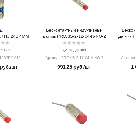
Д.
Бесконтактный индуктивный
Бескон
О+НЗ,24В,4ММ
датчик PROXIS-2-12-04-N-NO-2
датчик 
 заказ
Под заказ
112B3PCM12
Артикул: PROXIS-2-12-04-N-NO-2
Артикул
руб.
/шт
991.25
руб.
/шт
1 