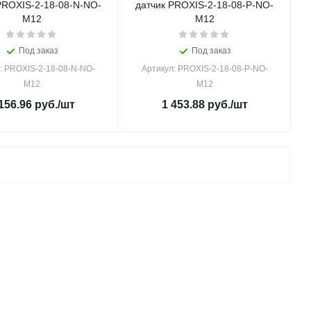
PROXIS-2-18-08-N-NO-
датчик PROXIS-2-18-08-P-NO-
M12
M12
Под заказ
Под заказ
: PROXIS-2-18-08-N-NO-
Артикул: PROXIS-2-18-08-P-NO-
M12
M12
156.96
руб.
/шт
1 453.88
руб.
/шт