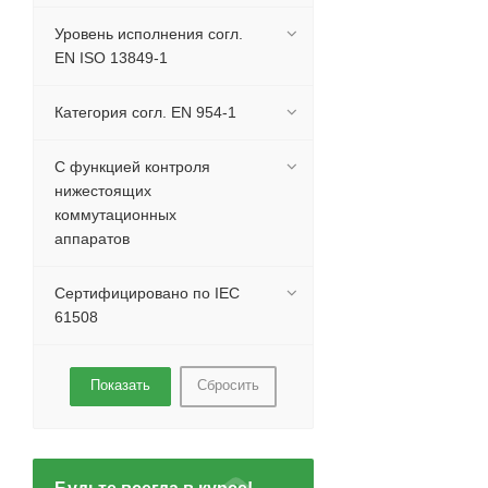
Уровень исполнения согл.
EN ISO 13849-1
Категория согл. EN 954-1
С функцией контроля
нижестоящих
коммутационных
аппаратов
Сертифицировано по IEC
61508
Сбросить