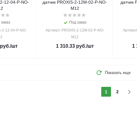
2-12-04-P-NO-
датчик PROXIS-2-12M-02-P-NO-
датчик 
12
M12
 заказ
Под заказ
-2-12-04-P-NO-
Артикул: PROXIS-2-12M-02-P-NO-
Артикул
2
M12
руб.
/шт
1 310.33
руб.
/шт
1 
Показать еще
1
2