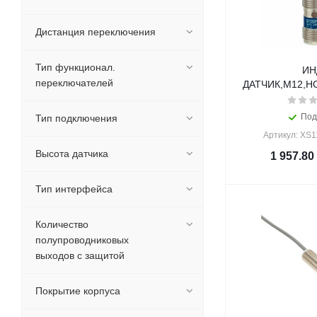
Дистанция переключения
Тип функционал.
ИН
переключателей
ДАТЧИК,М12,Н
Под
Тип подключения
Артикул: XS
Высота датчика
1 957.80
Тип интерфейса
Количество
полупроводниковых
выходов с защитой
Покрытие корпуса