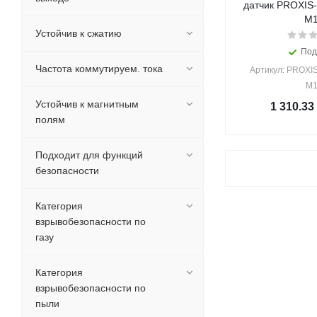
датчик PROXIS-
M
Устойчив к сжатию
Под
Частота коммутируем. тока
Артикул: PROXIS
M1
Устойчив к магнитным
1 310.33
полям
Подходит для функций
безопасности
Категория
взрывобезопасности по
газу
Категория
взрывобезопасности по
пыли