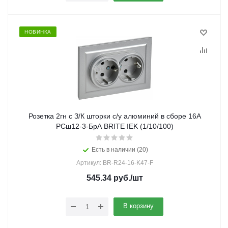
НОВИНКА
Розетка 2гн с З/К шторки с/у алюминий в сборе 16А
РСш12-3-БрА BRITE IEK (1/10/100)
Есть в наличии (20)
Артикул: BR-R24-16-K47-F
545.34
руб.
/шт
В корзину