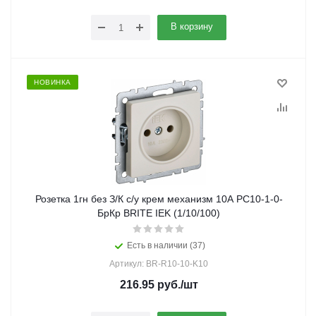
В корзину
НОВИНКА
Розетка 1гн без З/К с/у крем механизм 10А РС10-1-0-
БрКр BRITE IEK (1/10/100)
Есть в наличии (37)
Артикул: BR-R10-10-K10
216.95
руб.
/шт