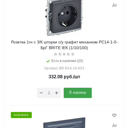
Розетка 1гн с З/К шторки с/у графит механизм РС14-1-0-
БрГ BRITE IEK (1/10/100)
Есть в наличии (20)
Артикул: BR-R14-16-K53
332.08
руб.
/шт
В корзину
НОВИНКА