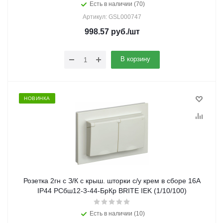
Есть в наличии (70)
Артикул: GSL000747
998.57
руб.
/шт
В корзину
НОВИНКА
Розетка 2гн с З/К с крыш. шторки с/у крем в сборе 16А
IP44 РСбш12-3-44-БрКр BRITE IEK (1/10/100)
Есть в наличии (10)