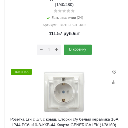
(1/40/480)
Есть в наличии (24)
Артикул: ERP10-16-01-K02
111.57
руб.
/шт
В корзину
НОВИНКА
Розетка 1гн с З/К с крыш. шторки с/у белый керамика 16А
IP44 РСбш10-3-ККБ-44 Кварта GENERICA IEK (1/8/160)