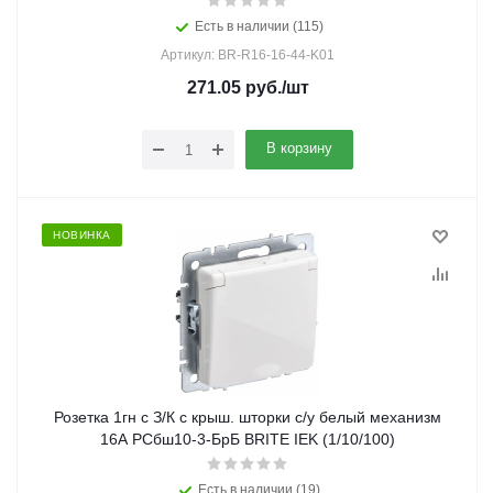
Есть в наличии (115)
Артикул: BR-R16-16-44-K01
271.05
руб.
/шт
В корзину
НОВИНКА
Розетка 1гн с З/К с крыш. шторки с/у белый механизм
16А РСбш10-3-БрБ BRITE IEK (1/10/100)
Есть в наличии (19)