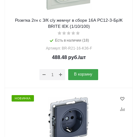
Розетка 2гн с З/К с/у жемчуг в сборе 16А РС12-3-БрЖ
BRITE IEK (1/10/100)
Есть в наличии (18)
Артикул: BR-R21-16-K36-F
488.48
руб.
/шт
В корзину
НОВИНКА