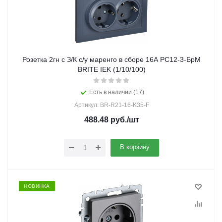
Розетка 2гн с З/К с/у маренго в сборе 16А РС12-3-БрМ
BRITE IEK (1/10/100)
Есть в наличии (17)
Артикул: BR-R21-16-K35-F
488.48
руб.
/шт
В корзину
НОВИНКА