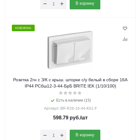
В корзину
НОВИНКА
Розетка 2гн с З/К с крыш. шторки с/у белый в сборе 16А
IP44 РСбш12-3-44-БрБ BRITE IEK (1/10/100)
Есть в наличии (15)
Артикул: BR-R26-16-44-K01-F
598.79
руб.
/шт
В корзину