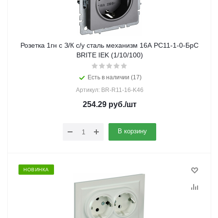
Розетка 1гн с З/К с/у сталь механизм 16А РС11-1-0-БрС
BRITE IEK (1/10/100)
Есть в наличии (17)
Артикул: BR-R11-16-K46
254.29
руб.
/шт
В корзину
НОВИНКА