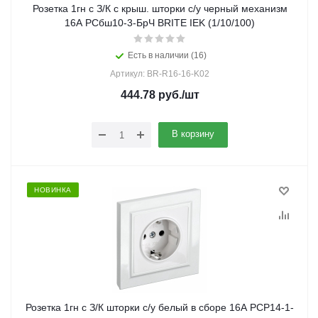
Розетка 1гн с З/К с крыш. шторки с/у черный механизм
16А РСбш10-3-БрЧ BRITE IEK (1/10/100)
Есть в наличии (16)
Артикул: BR-R16-16-K02
444.78
руб.
/шт
В корзину
НОВИНКА
Розетка 1гн с З/К шторки с/у белый в сборе 16А РСР14-1-