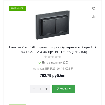
НОВИНКА
Розетка 2гн с З/К с крыш. шторки с/у черный в сборе 16А
IP44 РСбш12-3-44-БрЧ BRITE IEK (1/10/100)
Есть в наличии (10)
Артикул: BR-R26-16-44-K02-F
792.79
руб.
/шт
В корзину