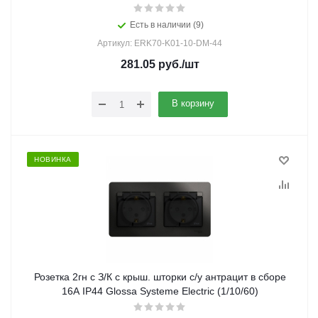
Есть в наличии (9)
Артикул: ERK70-K01-10-DM-44
281.05
руб.
/шт
В корзину
НОВИНКА
Розетка 2гн с З/К с крыш. шторки с/у антрацит в сборе
16А IP44 Glossa Systeme Electric (1/10/60)