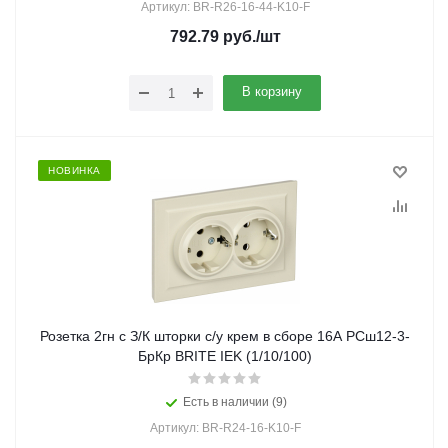
Артикул: BR-R26-16-44-K10-F
792.79
руб.
/шт
В корзину
НОВИНКА
Розетка 2гн с З/К шторки с/у крем в сборе 16А РСш12-3-
БрКр BRITE IEK (1/10/100)
Есть в наличии (9)
Артикул: BR-R24-16-K10-F