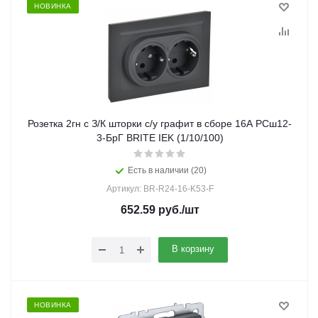
НОВИНКА
Розетка 2гн с З/К шторки с/у графит в сборе 16А РСш12-
3-БрГ BRITE IEK (1/10/100)
Есть в наличии (20)
Артикул: BR-R24-16-K53-F
652.59
руб.
/шт
В корзину
НОВИНКА