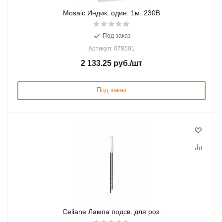
Mosaic Индик. один. 1м. 230В
Под заказ
Артикул: 078501
2 133.25
руб.
/шт
Под заказ
Celiane Лампа подсв. для роз.