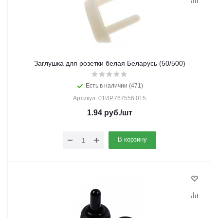
Заглушка для розетки белая Беларусь (50/500)
Есть в наличии (471)
Артикул: 01ИР.767556.015
1.94
руб.
/шт
В корзину