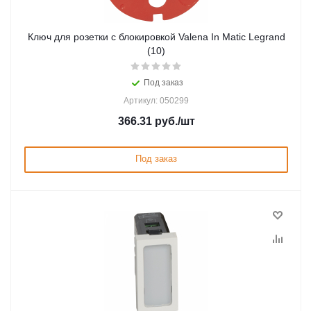
Ключ для розетки с блокировкой Valena In Matic Legrand
(10)
Под заказ
Артикул: 050299
366.31
руб.
/шт
Под заказ