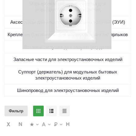
Маркировка/ табличка/ этикетка для
электроустановочных изделий
Аксессуары для электроустановочных изделий (ЭУИ)
Крепление (держатель) для маркеров/ этикеток/ ярлыков
Вставка/ заглушка для защиты (от) детей
Запасные части для электроустановочных изделий
Суппорт (держатель) для модульных бытовых
электроустановочных изделий
Шинопровод для электроустановочных изделий
Фильтр