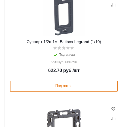
Суппорт 1/2п.1м. Batibox Legrand (1/10)
Под заказ
Артикул: 080250
622.70
руб.
/шт
Под заказ