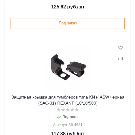
125.62
руб.
/шт
Под заказ
Защитная крышка для тумблеров типа KN и ASW черная
(SAC-01) REXANT (10/10/500)
Под заказ
Артикул: 36-4651
117.38
руб.
/шт