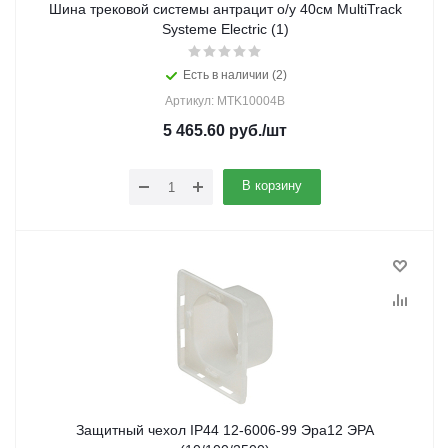
Шина трековой системы антрацит о/у 40см MultiTrack
Systeme Electric (1)
Есть в наличии (2)
Артикул: MTK10004B
5 465.60
руб.
/шт
В корзину
Защитный чехол IP44 12-6006-99 Эра12 ЭРА