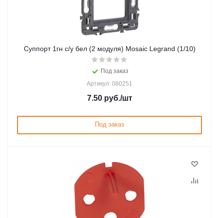
Cуппорт 1гн с/у бел (2 модуля) Mosaic Legrand (1/10)
Под заказ
Артикул: 080251
7.50
руб.
/шт
Под заказ