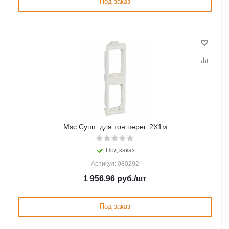
Под заказ
Msc Супп. для тон.перег. 2Х1м
Под заказ
Артикул: 080292
1 956.96
руб.
/шт
Под заказ