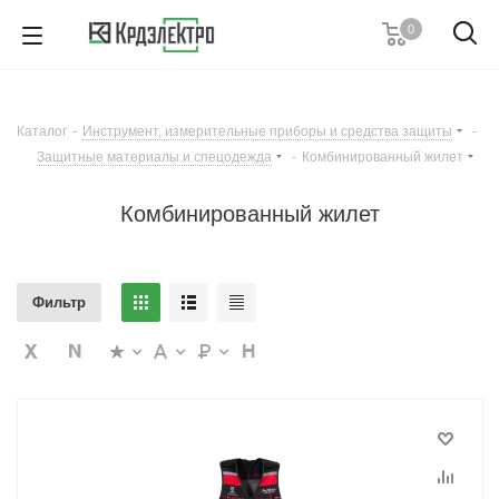
0
+7 (812) 389 36 01
Пн. – Пт.: с 9:00 до 18:00
Каталог
-
Инструмент, измерительные приборы и средства защиты
-
Заказать звонок
Защитные материалы и спецодежда
-
Комбинированный жилет
Комбинированный жилет
Фильтр