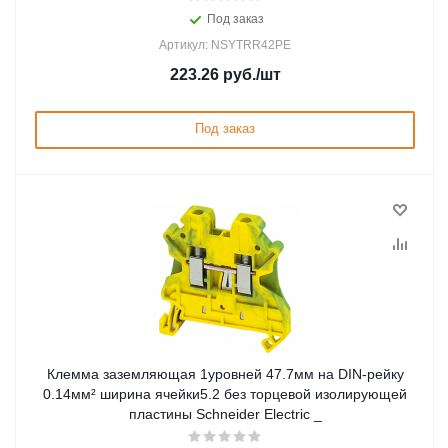
Под заказ
Артикул: NSYTRR42PE
223.26
руб.
/шт
Под заказ
Клемма заземляющая 1уровней 47.7мм на DIN-рейку
0.14мм² ширина ячейки5.2 без торцевой изолирующей
пластины Schneider Electric _