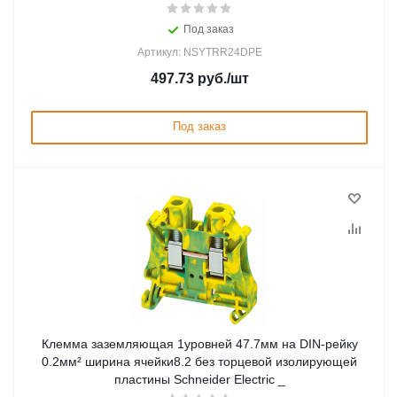
Под заказ
Артикул: NSYTRR24DPE
497.73
руб.
/шт
Под заказ
Клемма заземляющая 1уровней 47.7мм на DIN-рейку
0.2мм² ширина ячейки8.2 без торцевой изолирующей
пластины Schneider Electric _