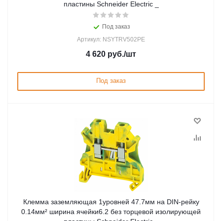
пластины Schneider Electric _
Под заказ
Артикул: NSYTRV502PE
4 620
руб.
/шт
Под заказ
Клемма заземляющая 1уровней 47.7мм на DIN-рейку
0.14мм² ширина ячейки6.2 без торцевой изолирующей