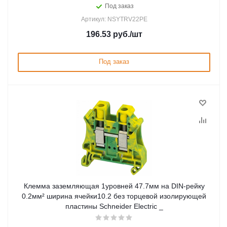
Под заказ
Артикул: NSYTRV22PE
196.53
руб.
/шт
Под заказ
Клемма заземляющая 1уровней 47.7мм на DIN-рейку
0.2мм² ширина ячейки10.2 без торцевой изолирующей
пластины Schneider Electric _