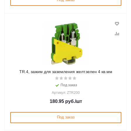
TR.4, зажим для заземления желт.зелен 4 кв.мм
Под заказ
Артикул: ZTR200
180.95
руб.
/шт
Под заказ