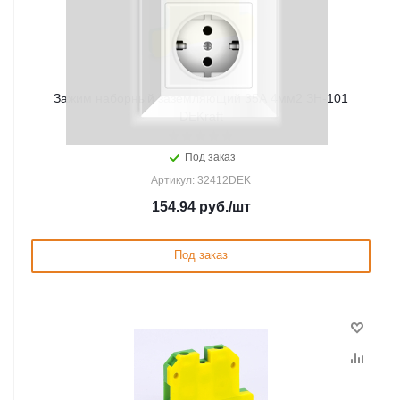
Зажим наборный заземляющий 35A 4мм2 ЗН-101
DEKraft
Под заказ
Артикул: 32412DEK
154.94
руб.
/шт
Под заказ