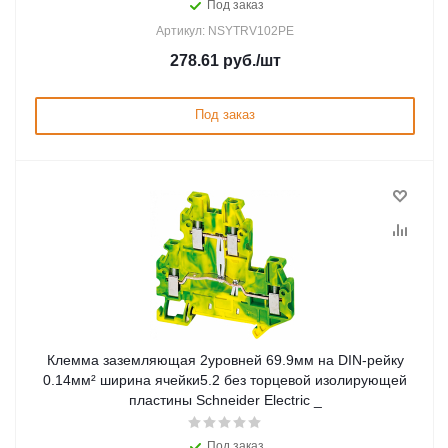
Под заказ
Артикул: NSYTRV102PE
278.61
руб.
/шт
Под заказ
Клемма заземляющая 2уровней 69.9мм на DIN-рейку
0.14мм² ширина ячейки5.2 без торцевой изолирующей
пластины Schneider Electric _
Под заказ