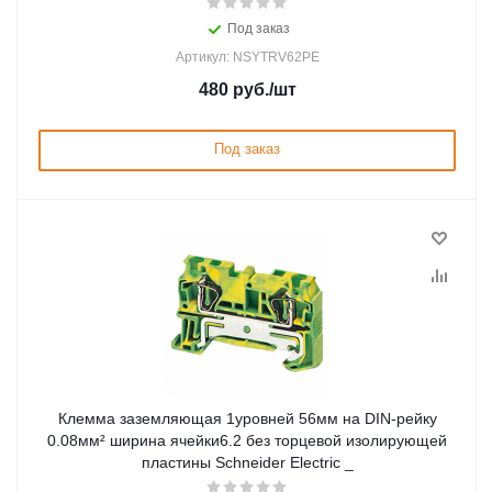
Под заказ
Артикул: NSYTRV62PE
480
руб.
/шт
Под заказ
Клемма заземляющая 1уровней 56мм на DIN-рейку
0.08мм² ширина ячейки6.2 без торцевой изолирующей
пластины Schneider Electric _