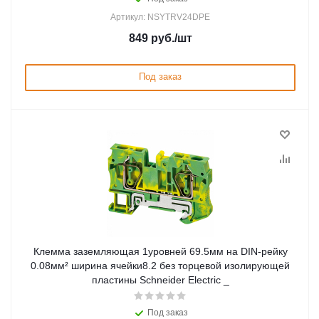
Артикул: NSYTRV24DPE
849
руб.
/шт
Под заказ
Клемма заземляющая 1уровней 69.5мм на DIN-рейку
0.08мм² ширина ячейки8.2 без торцевой изолирующей
пластины Schneider Electric _
Под заказ