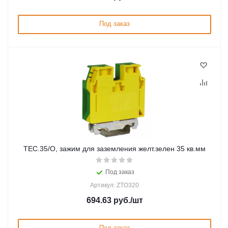
Под заказ
TEC.35/O, зажим для заземления желт.зелен 35 кв.мм
Под заказ
Артикул: ZTO320
694.63
руб.
/шт
Под заказ