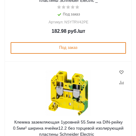
пластины Schneider Electric _
Под заказ
Артикул: NSYTRV42PE
182.98
руб.
/шт
Под заказ
Клемма заземляющая 1уровней 55.5мм на DIN-рейку
0.5мм² ширина ячейки12.2 без торцевой изолирующей
пластины Schneider Electric _