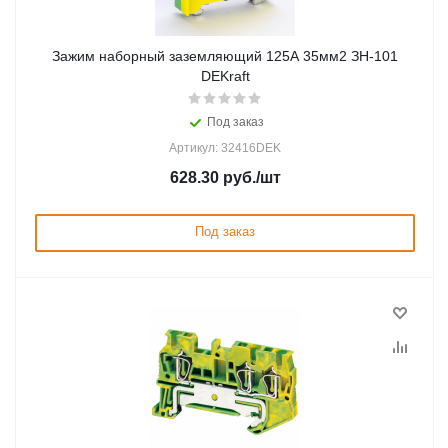
Зажим наборный заземляющий 125A 35мм2 ЗН-101
DEKraft
Под заказ
Артикул: 32416DEK
628.30
руб.
/шт
Под заказ