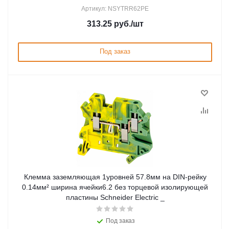
Артикул: NSYTRR62PE
313.25
руб.
/шт
Под заказ
Клемма заземляющая 1уровней 57.8мм на DIN-рейку
0.14мм² ширина ячейки6.2 без торцевой изолирующей
пластины Schneider Electric _
Под заказ