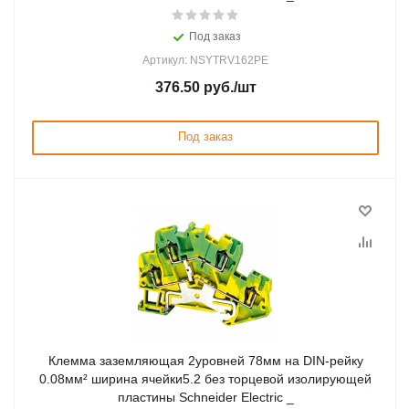
Под заказ
Артикул: NSYTRV162PE
376.50
руб.
/шт
Под заказ
Клемма заземляющая 2уровней 78мм на DIN-рейку
0.08мм² ширина ячейки5.2 без торцевой изолирующей
пластины Schneider Electric _