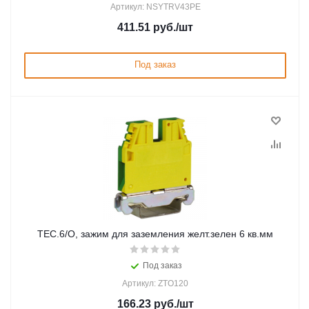
Артикул: NSYTRV43PE
411.51
руб.
/шт
Под заказ
TEC.6/O, зажим для заземления желт.зелен 6 кв.мм
Под заказ
Артикул: ZTO120
166.23
руб.
/шт