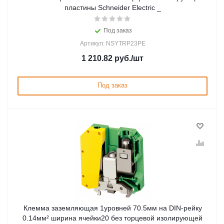
пластины Schneider Electric _
Под заказ
Артикул: NSYTRP23PE
1 210.82
руб.
/шт
Под заказ
Клемма заземляющая 1уровней 70.5мм на DIN-рейку
0.14мм² ширина ячейки20 без торцевой изолирующей