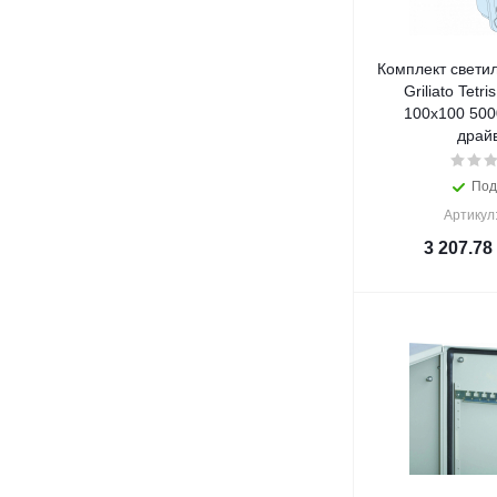
Комплект светил
Griliato Tetr
100х100 500
драй
Под
Артикул
3 207.78