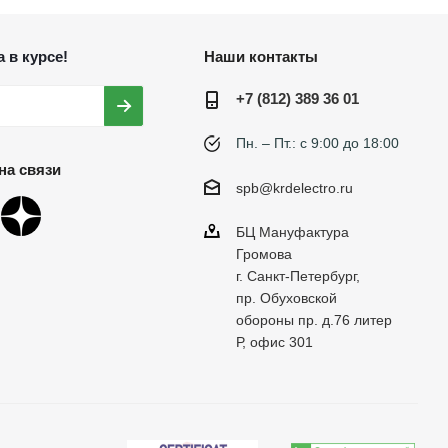
 в курсе!
Наши контакты
+7 (812) 389 36 01
Пн. – Пт.: с 9:00 до 18:00
на связи
spb@krdelectro.ru
БЦ Мануфактура
Громова
г. Санкт-Петербург,
пр. Обуховской
обороны пр. д.76 литер
Р, офис 301