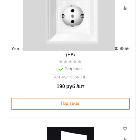
Угол внешний 90 градусов для кабель-канала LR 30 8856
(HB)
Под заказ
Артикул: 8856_HB
190
руб.
/шт
Под заказ