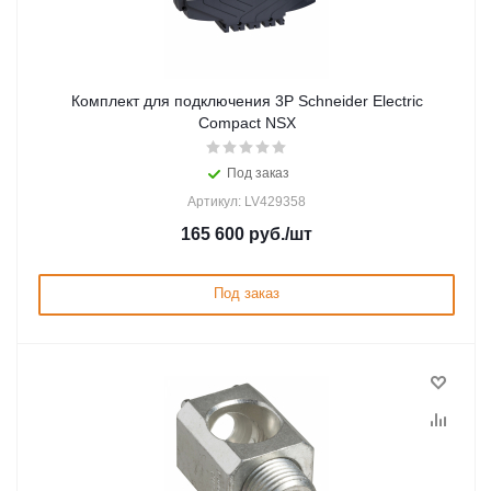
Комплект для подключения 3P Schneider Electric
Compact NSX
Под заказ
Артикул: LV429358
165 600
руб.
/шт
Под заказ