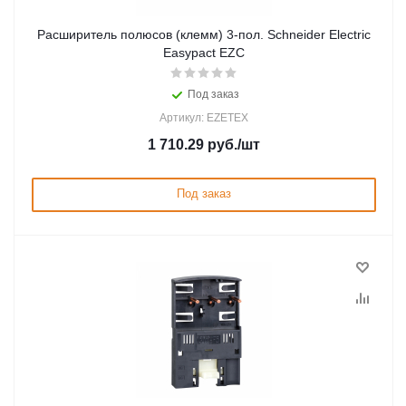
Расширитель полюсов (клемм) 3-пол. Schneider Electric
Easypact EZC
Под заказ
Артикул: EZETEX
1 710.29
руб.
/шт
Под заказ