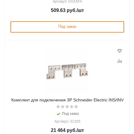
Артикул: GV2AF4
509.63
руб.
/шт
Под заказ
Комплект для подключения 3P Schneider Electric INS/INV
Под заказ
Артикул: 31305
21 464
руб.
/шт