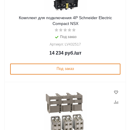
Комплект для подключения 4P Schneider Electric
Compact NSX
Под заказ
Артикул: LV432517
14 234
руб.
/шт
Под заказ