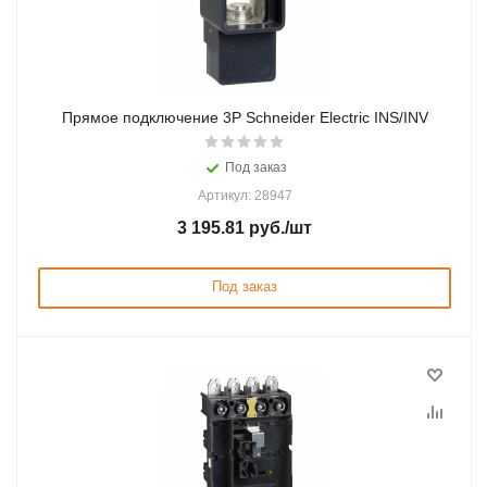
Прямое подключение 3P Schneider Electric INS/INV
Под заказ
Артикул: 28947
3 195.81
руб.
/шт
Под заказ