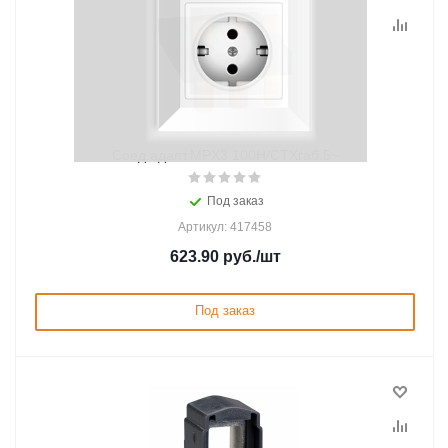
Соед.адапт.MPX3 100H/CTXгаб.5~
Под заказ
Артикул: 417458
623.90
руб.
/шт
Под заказ