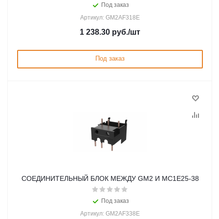
Под заказ
Артикул: GM2AF318E
1 238.30
руб.
/шт
Под заказ
СОЕДИНИТЕЛЬНЫЙ БЛОК МЕЖДУ GM2 И MC1E25-38
Под заказ
Артикул: GM2AF338E