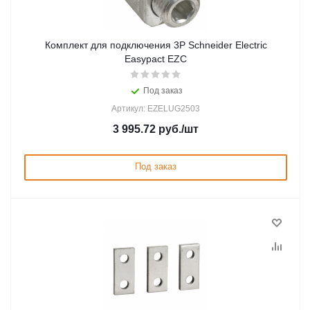
Комплект для подключения 3P Schneider Electric
Easypact EZC
Под заказ
Артикул: EZELUG2503
3 995.72
руб.
/шт
Под заказ