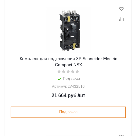
Комплект для подключения 3P Schneider Electric
Compact NSX
Под заказ
Артикул: LV432516
21 664
руб.
/шт
Под заказ