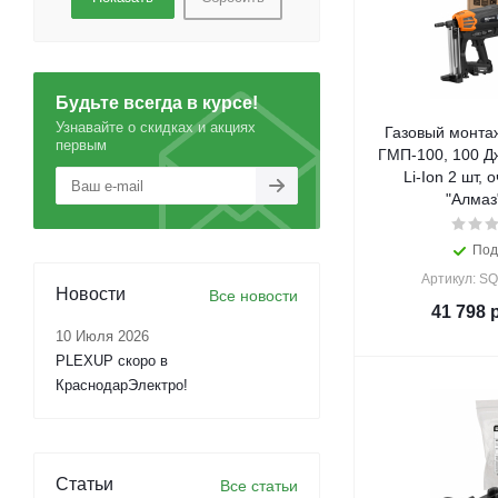
Будьте всегда в курсе!
Узнавайте о скидках и акциях
Газовый монта
первым
ГМП-100, 100 Дж,
Li-Ion 2 шт, 
"Алмаз
Под
Артикул: S
Новости
Все новости
41 798
р
10 Июля 2026
PLEXUP скоро в
КраснодарЭлектро!
Статьи
Все статьи