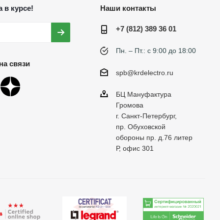
 в курсе!
Наши контакты
+7 (812) 389 36 01
Пн. – Пт.: с 9:00 до 18:00
на связи
spb@krdelectro.ru
БЦ Мануфактура
Громова
г. Санкт-Петербург,
пр. Обуховской
обороны пр. д.76 литер
Р, офис 301