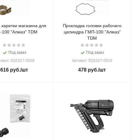
 каретки магазина для
Прокладка головки рабочего
-100 "Алмаз" TDM
цилиндра ГМП-100 "Алмаз"
TDM
Под заказ
Под заказ
тикул: SQ1027-0509
Артикул: SQ1027-0510
616
руб.
/шт
478
руб.
/шт