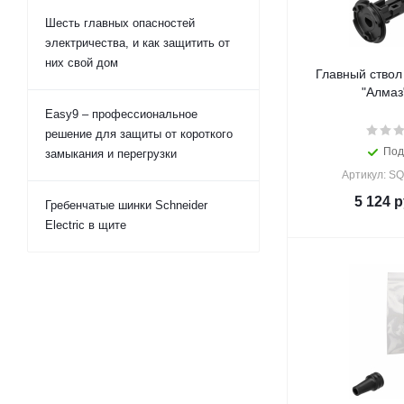
Шесть главных опасностей
электричества, и как защитить от
них свой дом
Главный ствол
"Алмаз
Easy9 – профессиональное
решение для защиты от короткого
Под
замыкания и перегрузки
Артикул: S
5 124
р
Гребенчатые шинки Schneider
Electric в щите