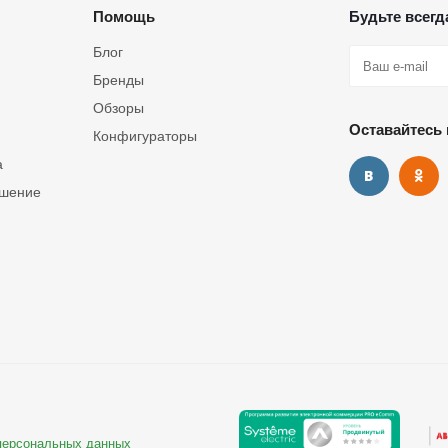
Помощь
Будьте всегда
Блог
Бренды
Обзоры
Оставайтесь 
Конфигураторы
а
ашение
 персональных данных