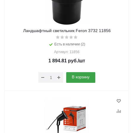
Ландшафтный светильник Feron 3732 11856
Есть в наличии (2)
Артикул: 11856
1 894.81
руб.
/шт
В корзину