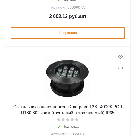
Артикул: .5006607A
2 002.13
руб.
/шт
Под заказ
Светильник садово-парковый встраив 12Вт 4000К PGR
R180 30° хром (грунтовый встраиваемый) IP65
Под заказ
Артикул: .5006560A