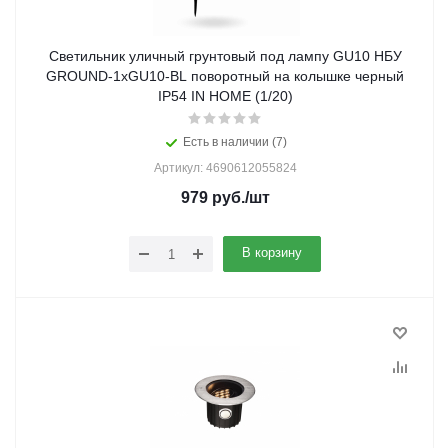
Светильник уличный грунтовый под лампу GU10 НБУ
GROUND-1xGU10-BL поворотный на колышке черный
IP54 IN HOME (1/20)
Есть в наличии (7)
Артикул: 4690612055824
979
руб.
/шт
В корзину