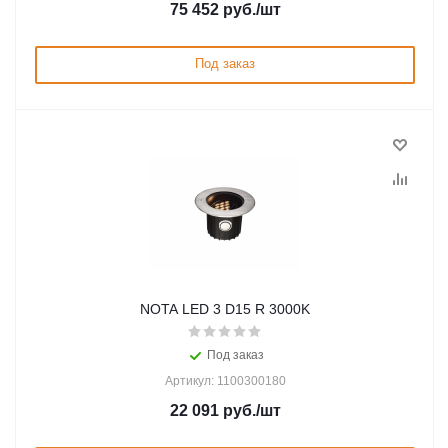
75 452
руб.
/шт
Под заказ
NOTA LED 3 D15 R 3000K
Под заказ
Артикул: 1100300180
22 091
руб.
/шт