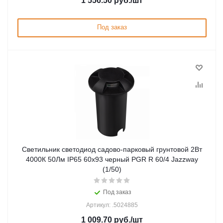
1 556.50
руб.
/шт
Под заказ
Светильник светодиод садово-парковый грунтовой 2Вт
4000К 50Лм IP65 60x93 черный PGR R 60/4 Jazzway
(1/50)
Под заказ
Артикул: .5024885
1 009.70
руб.
/шт