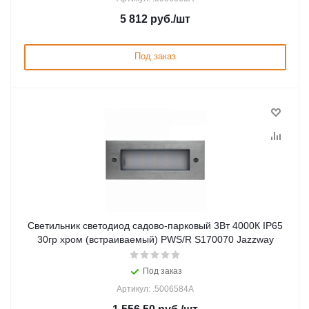
5 812
руб.
/шт
Под заказ
Светильник светодиод садово-парковый 3Вт 4000К IP65
30гр хром (встраиваемый) PWS/R S170070 Jazzway
Под заказ
Артикул: .5006584A