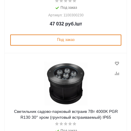
Под заказ
Артикул: 1100300230
47 032
руб.
/шт
Под заказ
Светильник садово-парковый встраив 7Вт 4000K PGR
R130 30° хром (грунтовый встраиваемый) IP65
Под заказ