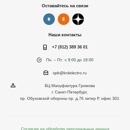
Оставайтесь на связи
Наши контакты
+7 (812) 389 36 01
Пн. – Пт.: с 9:00 до 18:00
spb@krdelectro.ru
БЦ Мануфактура Громова
г. Санкт-Петербург,
пр. Обуховской обороны пр. д.76 литер Р, офис 301
Согласие на обработку персональных данных