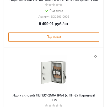
Под заказ
Артикул: SQ1603-0005
9 499.01
руб.
/шт
Под заказ
Ящик силовой ЯБПВУ-250А IP54 (с ПН-2) Народный
TDM