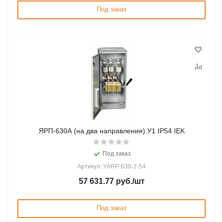
Под заказ
ЯРП-630А (на два направления) У1 IP54 IEK
Под заказ
Артикул: YARP-630-2-54
57 631.77
руб.
/шт
Под заказ