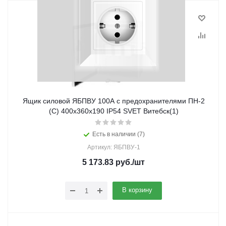
Ящик силовой ЯБПВУ 100А с предохранителями ПН-2
(С) 400х360х190 IP54 SVET Витебск(1)
Есть в наличии (7)
Артикул: ЯБПВУ-1
5 173.83
руб.
/шт
В корзину