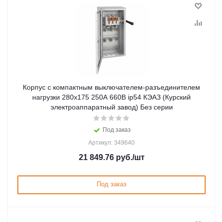
Корпус c компактным выключателем-разъединителем
нагрузки 280x175 250А 660В ip54 КЭАЗ (Курский
электроаппаратный завод) Без серии
Под заказ
Артикул: 349640
21 849.76
руб.
/шт
Под заказ