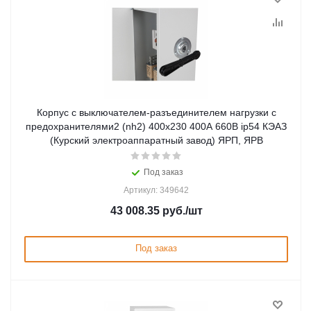
Корпус с выключателем-разъединителем нагрузки с
предохранителями2 (nh2) 400x230 400А 660В ip54 КЭАЗ
(Курский электроаппаратный завод) ЯРП, ЯРВ
Под заказ
Артикул: 349642
43 008.35
руб.
/шт
Под заказ