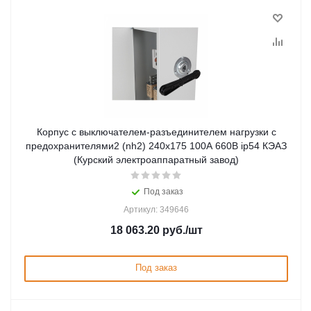
Корпус с выключателем-разъединителем нагрузки с
предохранителями2 (nh2) 240x175 100А 660В ip54 КЭАЗ
(Курский электроаппаратный завод)
Под заказ
Артикул: 349646
18 063.20
руб.
/шт
Под заказ