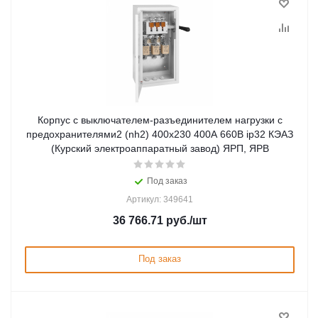
Корпус с выключателем-разъединителем нагрузки с
предохранителями2 (nh2) 400x230 400А 660В ip32 КЭАЗ
(Курский электроаппаратный завод) ЯРП, ЯРВ
Под заказ
Артикул: 349641
36 766.71
руб.
/шт
Под заказ