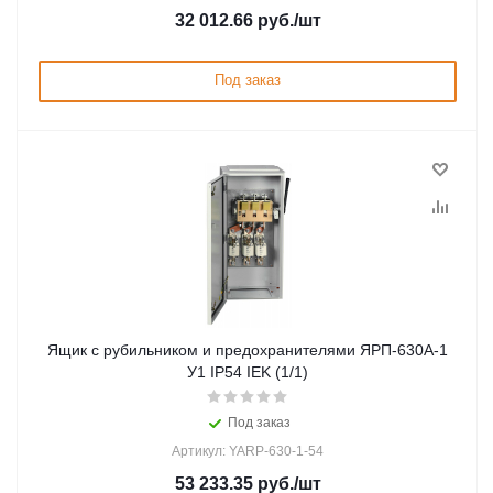
32 012.66
руб.
/шт
Под заказ
Ящик с рубильником и предохранителями ЯРП-630А-1
У1 IP54 IEK (1/1)
Под заказ
Артикул: YARP-630-1-54
53 233.35
руб.
/шт