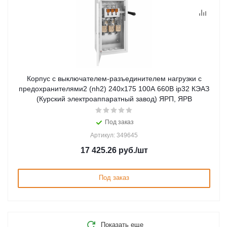
Корпус с выключателем-разъединителем нагрузки с
предохранителями2 (nh2) 240x175 100А 660В ip32 КЭАЗ
(Курский электроаппаратный завод) ЯРП, ЯРВ
Под заказ
Артикул: 349645
17 425.26
руб.
/шт
Под заказ
Показать еще