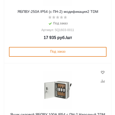
ЯБПВУ-250А IP54 (с ПН-2) модификация2 TDM
Под заказ
Артикул: SQ1603-0011
17 935
руб.
/шт
Под заказ
Ящик силовой ЯБПВУ 100А IP54 с ПН-2 Народный TDM