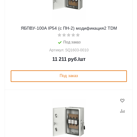
ЯБПВУ-100А IP54 (с ПН-2) модификация2 TDM
Под заказ
Артикул: SQ1603-0010
11 211
руб.
/шт
Под заказ