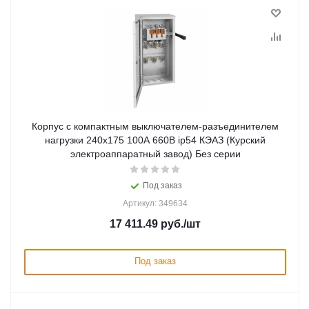
Корпус c компактным выключателем-разъединителем
нагрузки 240x175 100А 660В ip54 КЭАЗ (Курский
электроаппаратный завод) Без серии
Под заказ
Артикул: 349634
17 411.49
руб.
/шт
Под заказ