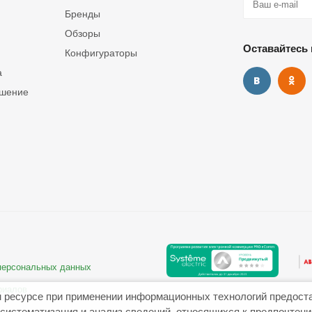
Бренды
Обзоры
Оставайтесь 
Конфигураторы
а
ашение
 персональных данных
риалов
 ресурсе при применении информационных технологий предост
систематизация и анализ сведений, относящихся к предпочтен