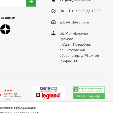
Пн. – Пт.: с 9:00 до 18:00
на связи
spb@krdelectro.ru
БЦ Мануфактура
Громова
г. Санкт-Петербург,
пр. Обуховской
обороны пр. д.76 литер
Р, офис 301
авления информации
иям пользователей сети