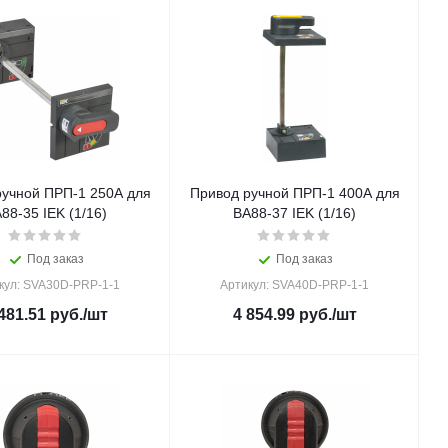
ручной ПРП-1 250A для
Привод ручной ПРП-1 400A для
88-35 IEK (1/16)
ВА88-37 IEK (1/16)
Под заказ
Под заказ
кул: SVA30D-PRP-1-1
Артикул: SVA40D-PRP-1-1
481.51
руб.
/шт
4 854.99
руб.
/шт