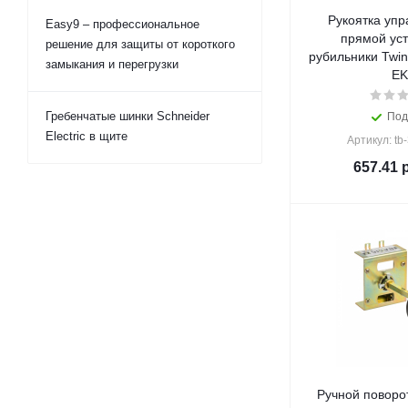
Рукоятка упр
Easy9 – профессиональное
прямой уст
решение для защиты от короткого
рубильники Twin
замыкания и перегрузки
EK
Гребенчатые шинки Schneider
Под
Electric в щите
Артикул: tb
657.41
р
Ручной поворо