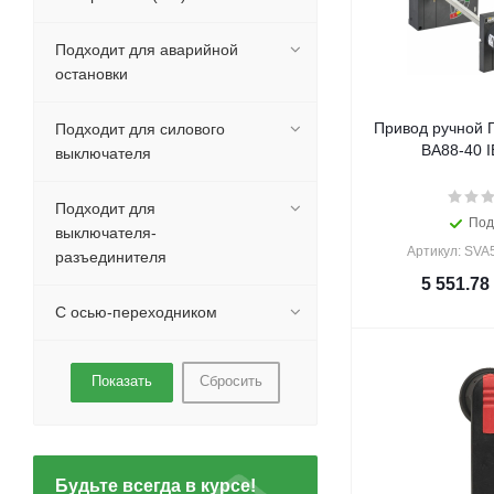
Подходит для аварийной
остановки
Привод ручной 
Подходит для силового
ВА88-40 I
выключателя
Подходит для
Под
выключателя-
Артикул: SVA
разъединителя
5 551.78
С осью-переходником
Сбросить
Будьте всегда в курсе!