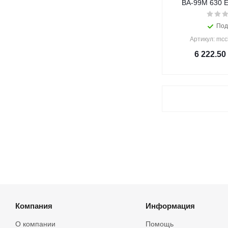
ВА-99М 630 
Под
Артикул: mc
6 222.50
Компания
Информация
О компании
Помощь