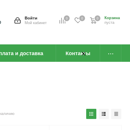
Войти
Корзина
0
0
0
0
пуста
Мой кабинет
плата и доставка
Контакты
наличию