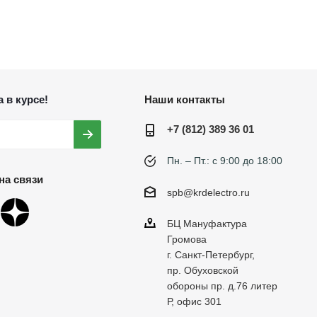
 в курсе!
Наши контакты
+7 (812) 389 36 01
Пн. – Пт.: с 9:00 до 18:00
на связи
spb@krdelectro.ru
БЦ Мануфактура
Громова
г. Санкт-Петербург,
пр. Обуховской
обороны пр. д.76 литер
Р, офис 301