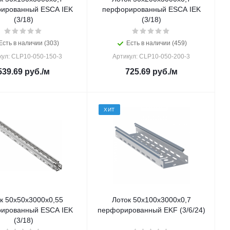
ированный ESCA IEK
перфорированный ESCA IEK
(3/18)
(3/18)
Есть в наличии (303)
Есть в наличии (459)
кул: CLP10-050-150-3
Артикул: CLP10-050-200-3
539.69
руб.
/м
725.69
руб.
/м
ХИТ
к 50х50х3000х0,55
Лоток 50х100х3000х0,7
ированный ESCA IEK
перфорированный EKF (3/6/24)
(3/18)