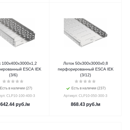
к 100х400х3000х1,2
Лоток 50х300х3000х0,8
ированный ESCA IEK
перфорированный ESCA IEK
(3/6)
(3/12)
Есть в наличии (27)
Есть в наличии (237)
кул: CLP10-100-400-3
Артикул: CLP10-050-300-3
 642.44
руб.
/м
868.43
руб.
/м