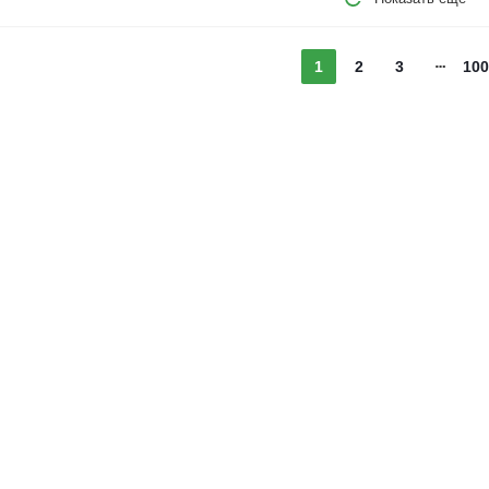
1
2
3
100