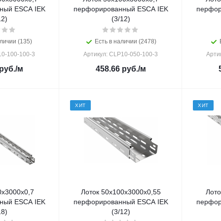
ный ESCA IEK
перфорированный ESCA IEK
перфор
12)
(3/12)
личии (135)
Есть в наличии (2478)
10-100-100-3
Артикул: CLP10-050-100-3
Арти
руб.
/м
458.66
руб.
/м
ХИТ
ХИТ
0х3000х0,7
Лоток 50х100х3000х0,55
Лото
ный ESCA IEK
перфорированный ESCA IEK
перфор
18)
(3/12)