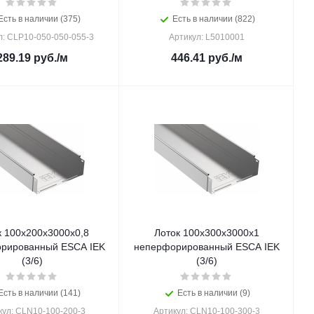
Есть в наличии (375)
Есть в наличии (822)
л: CLP10-050-050-055-3
Артикул: L5010001
289.19
руб.
/м
446.41
руб.
/м
к 100х200х3000х0,8
Лоток 100х300х3000х1
рированный ESCA IEK
неперфорированный ESCA IEK
(3/6)
(3/6)
Есть в наличии (141)
Есть в наличии (9)
кул: CLN10-100-200-3
Артикул: CLN10-100-300-3