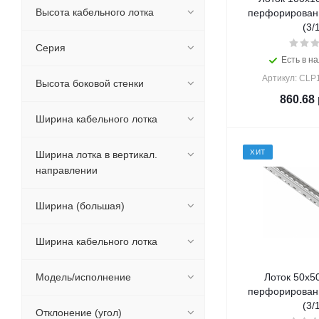
Высота кабельного лотка
перфорирован
(3/
Серия
Есть в на
Артикул: CLP
Высота боковой стенки
860.68
Ширина кабельного лотка
ХИТ
Ширина лотка в вертикал.
направлении
Ширина (большая)
Ширина кабельного лотка
Модель/исполнение
Лоток 50х5
перфорирован
(3/
Отклонение (угол)