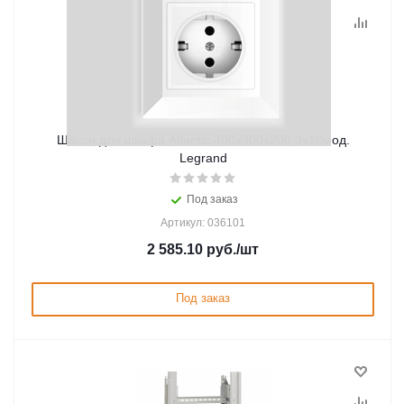
Шасси для шкафа Atlantic 400х300х200 3х10мод.
Legrand
Под заказ
Артикул: 036101
2 585.10
руб.
/шт
Под заказ