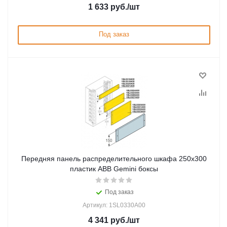
1 633
руб.
/шт
Под заказ
Передняя панель распределительного шкафа 250x300
пластик ABB Gemini боксы
Под заказ
Артикул: 1SL0330A00
4 341
руб.
/шт