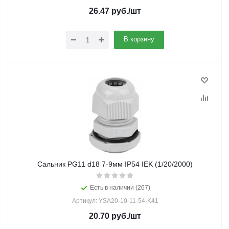
26.47
руб.
/шт
В корзину
Сальник PG11 d18 7-9мм IP54 IEK (1/20/2000)
Есть в наличии (267)
Артикул: YSA20-10-11-54-K41
20.70
руб.
/шт