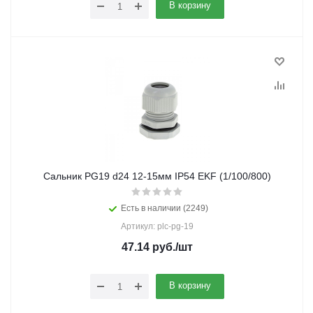
В корзину
Сальник PG19 d24 12-15мм IP54 EKF (1/100/800)
Есть в наличии (2249)
Артикул: plc-pg-19
47.14
руб.
/шт
В корзину