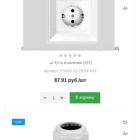
Сальник PG29 d36 18-24мм IP54 IEK (1/20/360)
Есть в наличии (167)
Артикул: YSA20-25-29-54-K41
87.91
руб.
/шт
В корзину
ХИТ