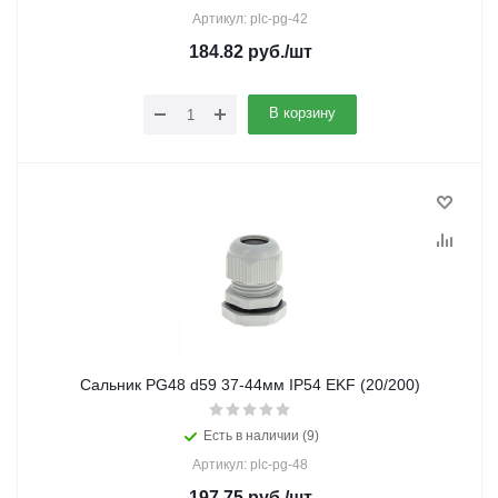
Артикул: plc-pg-42
184.82
руб.
/шт
В корзину
Сальник PG48 d59 37-44мм IP54 EKF (20/200)
Есть в наличии (9)
Артикул: plc-pg-48
197.75
руб.
/шт