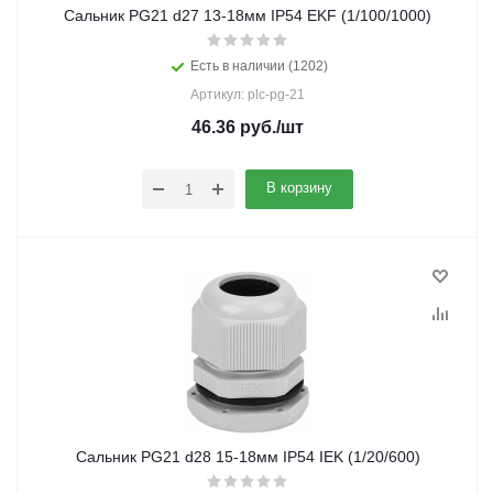
Сальник PG21 d27 13-18мм IP54 EKF (1/100/1000)
Есть в наличии (1202)
Артикул: plc-pg-21
46.36
руб.
/шт
В корзину
Сальник PG21 d28 15-18мм IP54 IEK (1/20/600)