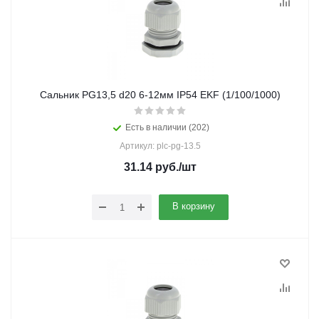
Сальник PG13,5 d20 6-12мм IP54 EKF (1/100/1000)
Есть в наличии (202)
Артикул: plc-pg-13.5
31.14
руб.
/шт
В корзину