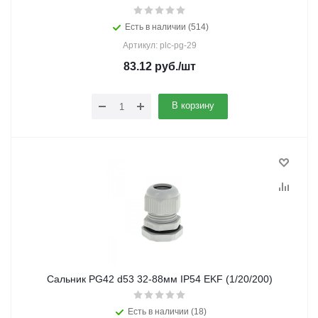
Есть в наличии (514)
Артикул: plc-pg-29
83.12
руб.
/шт
В корзину
Сальник PG42 d53 32-88мм IP54 EKF (1/20/200)
Есть в наличии (18)