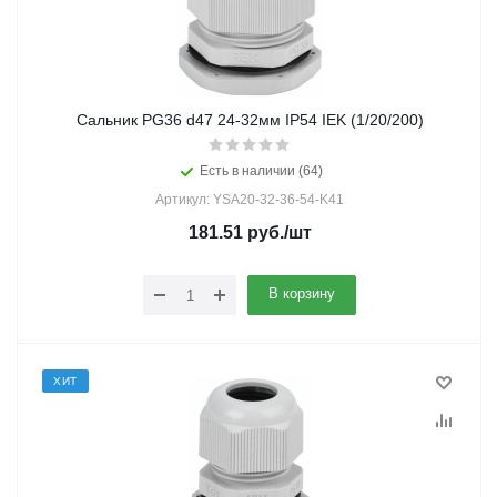
Сальник PG36 d47 24-32мм IP54 IEK (1/20/200)
Есть в наличии (64)
Артикул: YSA20-32-36-54-K41
181.51
руб.
/шт
В корзину
ХИТ