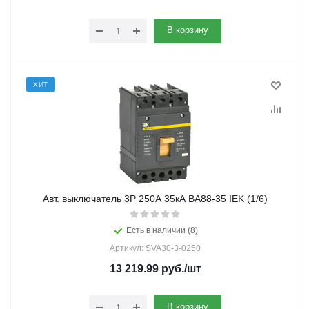
В корзину
ХИТ
Авт. выключатель 3Р 250А 35кА ВА88-35 IEK (1/6)
Есть в наличии (8)
Артикул: SVA30-3-0250
13 219.99
руб.
/шт
В корзину