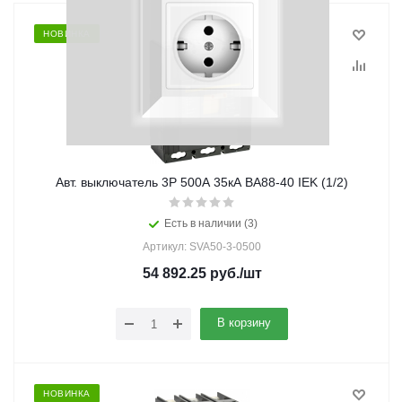
НОВИНКА
Авт. выключатель 3Р 500А 35кА ВА88-40 IEK (1/2)
Есть в наличии (3)
Артикул: SVA50-3-0500
54 892.25
руб.
/шт
В корзину
НОВИНКА