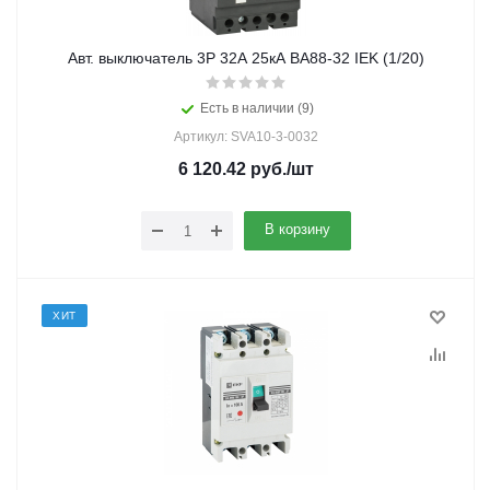
Авт. выключатель 3Р 32А 25кА ВА88-32 IEK (1/20)
Есть в наличии (9)
Артикул: SVA10-3-0032
6 120.42
руб.
/шт
В корзину
ХИТ