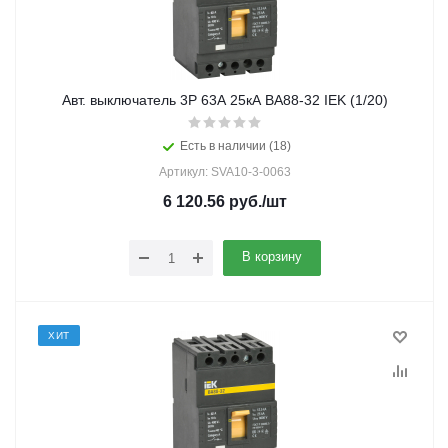
Авт. выключатель 3Р 63А 25кА ВА88-32 IEK (1/20)
Есть в наличии (18)
Артикул: SVA10-3-0063
6 120.56
руб.
/шт
В корзину
ХИТ