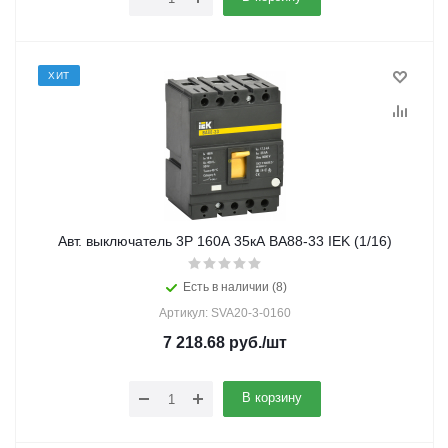
ХИТ
Авт. выключатель 3Р 160А 35кА ВА88-33 IEK (1/16)
Есть в наличии (8)
Артикул: SVA20-3-0160
7 218.68
руб.
/шт
В корзину