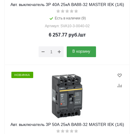
Авт. выключатель 3Р 40А 25кА ВА88-32 MASTER IEK (1/6)
Есть в наличии (9)
Артикул: SVA10-3-0040-02
6 257.77
руб.
/шт
В корзину
НОВИНКА
Авт. выключатель 3Р 50А 25кА ВА88-32 MASTER IEK (1/6)