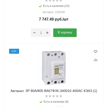
Есть в наличии (24)
Артикул: 109296
7 747.49
руб.
/шт
В корзину
ХИТ
Авт.выкл. 3Р 80А/800 ВА57Ф35-340010 400АС КЭАЗ (1)
Есть в наличии (8)