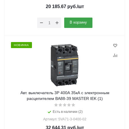
20 185.67
руб.
/шт
В корзину
НОВИНКА
Авт. выключатель 3Р 400А 35кА с электронным
расцепителем ВА88-39 MASTER IEK (1)
Есть в наличии (2)
Артикул: SVA71-3-0400-02
32 644.31
руб.
/шт