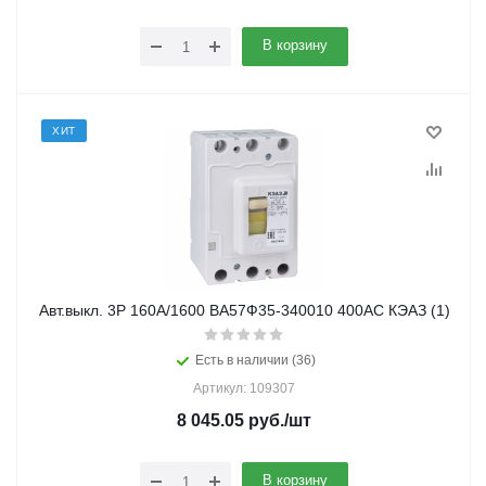
В корзину
ХИТ
Авт.выкл. 3Р 160А/1600 ВА57Ф35-340010 400АС КЭАЗ (1)
Есть в наличии (36)
Артикул: 109307
8 045.05
руб.
/шт
В корзину