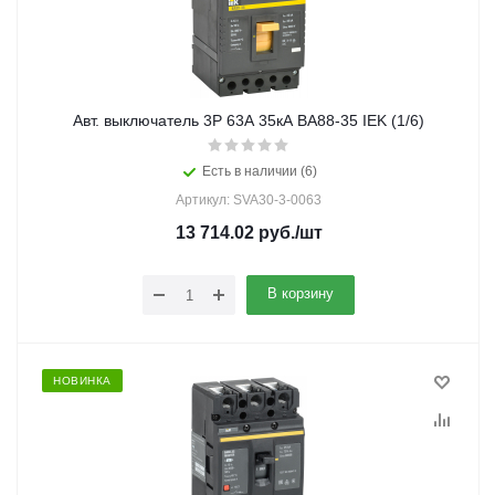
Авт. выключатель 3Р 63А 35кА ВА88-35 IEK (1/6)
Есть в наличии (6)
Артикул: SVA30-3-0063
13 714.02
руб.
/шт
В корзину
НОВИНКА