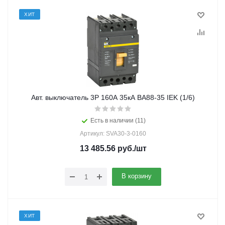
ХИТ
Авт. выключатель 3Р 160А 35кА ВА88-35 IEK (1/6)
Есть в наличии (11)
Артикул: SVA30-3-0160
13 485.56
руб.
/шт
В корзину
ХИТ