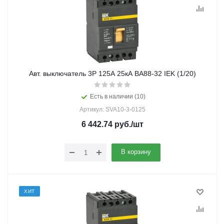
Авт. выключатель 3Р 125А 25кА ВА88-32 IEK (1/20)
Есть в наличии (10)
Артикул: SVA10-3-0125
6 442.74
руб.
/шт
В корзину
ХИТ