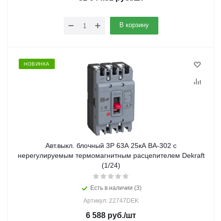
В корзину
НОВИНКА
Авт.выкл. блочный 3P 63А 25кА ВА-302 с
нерегулируемым термомагнитным расцепителем Dekraft
(1/24)
Есть в наличии (3)
Артикул: 22747DEK
6 588
руб.
/шт