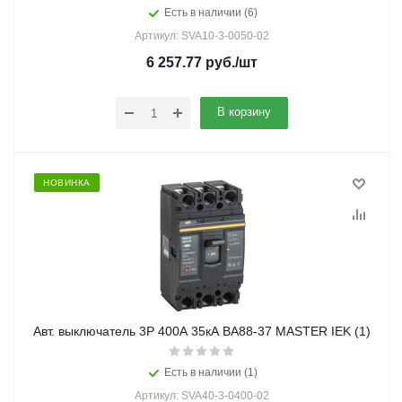
Есть в наличии (6)
Артикул: SVA10-3-0050-02
6 257.77
руб.
/шт
В корзину
НОВИНКА
Авт. выключатель 3Р 400А 35кА ВА88-37 MASTER IEK (1)
Есть в наличии (1)
Артикул: SVA40-3-0400-02