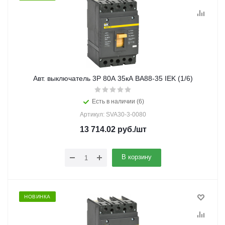
Авт. выключатель 3Р 80А 35кА ВА88-35 IEK (1/6)
Есть в наличии (6)
Артикул: SVA30-3-0080
13 714.02
руб.
/шт
В корзину
НОВИНКА