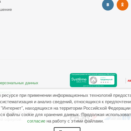
а
ашение
 персональных данных
риалов
 ресурсе при применении информационных технологий предост
систематизация и анализ сведений, относящихся к предпочтен
"Интернет", находящихся на территории Российской Федерации
ОКВЭД: 46.43.1
ся файлы cookie для хранения данных. Продолжая использовать
ой офертой.
согласие
на работу с этими файлами.