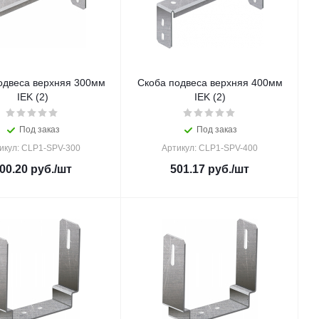
одвеса верхняя 300мм
Скоба подвеса верхняя 400мм
IEK (2)
IEK (2)
Под заказ
Под заказ
икул: CLP1-SPV-300
Артикул: CLP1-SPV-400
00.20
руб.
/шт
501.17
руб.
/шт