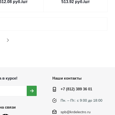
612.08
руб.
/шт
513.92
руб.
/шт
 в курсе!
Наши контакты
+7 (812) 389 36 01
Пн. – Пт.: с 9:00 до 18:00
на связи
spb@krdelectro.ru