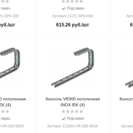
 заказ
Под заказ
P1-SPN-300
Артикул: CLP1-SPN-400
Арт
уб.
/шт
615.26
руб.
/шт
6
0 потолочная
Консоль VR300 потолочная
Консол
EK (4)
INOX IEK (4)
 заказ
Под заказ
0-VR-200-INOX
Артикул: CLW10-VR-300-INOX
Артику