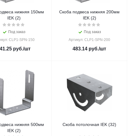
одвеса нижняя 150мм
Скоба подвеса нижняя 200мм
IEK (2)
IEK (2)
Под заказ
Под заказ
икул: CLP1-SPN-150
Артикул: CLP1-SPN-200
41.25
руб.
/шт
483.14
руб.
/шт
одвеса нижняя 500мм
Скоба потолочная IEK (32)
IEK (2)