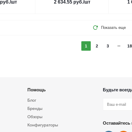
руб.
/шт
2 634.55
руб.
/шт
1 
Показать еще
1
2
3
18
Помощь
Будьте всегда
Блог
Бренды
Обзоры
Оставайтесь 
Конфигураторы