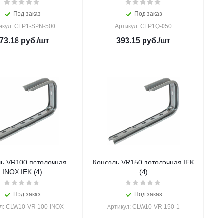
Под заказ
Под заказ
икул: CLP1-SPN-500
Артикул: CLP1Q-050
73.18
руб.
/шт
393.15
руб.
/шт
ь VR100 потолочная
Консоль VR150 потолочная IEK
INOX IEK (4)
(4)
Под заказ
Под заказ
л: CLW10-VR-100-INOX
Артикул: CLW10-VR-150-1