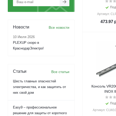
Под
Артикул: CL
473.97
р
Новости
Все новости
10 Июля 2026
PLEXUP скоро в
КраснодарЭлектро!
Статьи
Все статьи
Шесть главных опасностей
Консоль VR20
электричества, и как защитить от
INOX I
них свой дом
Под
Easy9 – профессиональное
Артикул: CLW1
решение для защиты от короткого