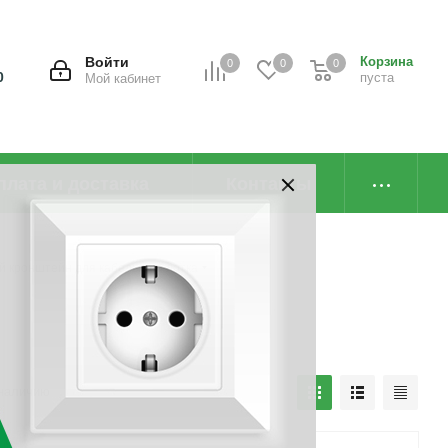
Войти
Корзина
0
0
0
0
пуста
Мой кабинет
плата и доставка
Контакты
 кронштейн для кабельного лотка
наличию