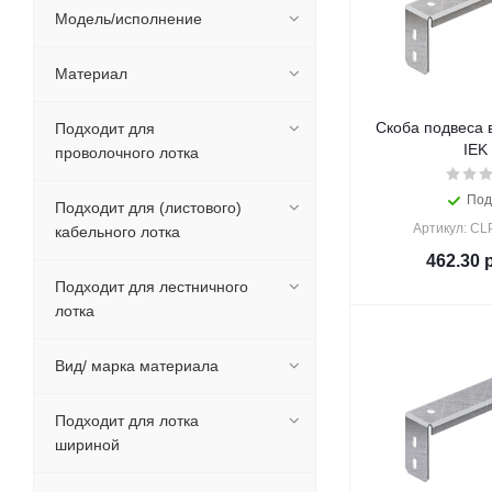
Модель/исполнение
Материал
Скоба подвеса 
Подходит для
IEK 
проволочного лотка
Под
Подходит для (листового)
Артикул: CL
кабельного лотка
462.30
р
Подходит для лестничного
лотка
Вид/ марка материала
Подходит для лотка
шириной