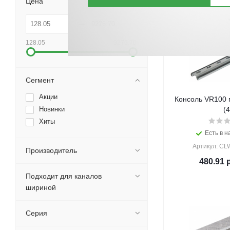
Цена
128.05
9276.70
Сегмент
Акции
Консоль VR100 
Новинки
(4
Хиты
Есть в н
Артикул: CL
Производитель
480.91
р
Подходит для каналов
шириной
Серия