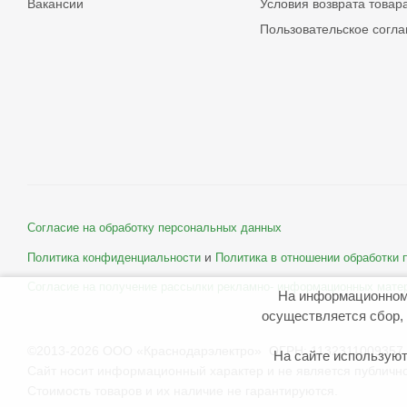
Вакансии
Условия возврата товар
Пользовательское согл
Согласие на обработку персональных данных
и
Политика конфиденциальности
Политика в отношении обработки
Согласие на получение рассылки рекламно- информационных мате
На информационном
осуществляется сбор, 
©2013-2026 ООО «Краснодарэлектро» ОГРН: 1132311009357 
На сайте используют
Сайт носит информационный характер и не является публичн
Стоимость товаров и их наличие не гарантируются.