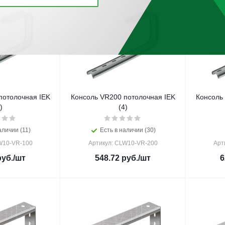
потолочная IEK
Консоль VR200 потолочная IEK
Консоль
)
(4)
аличии (11)
Есть в наличии (30)
W10-VR-100
Артикул: CLW10-VR-200
Арт
уб.
/шт
548.72
руб.
/шт
6