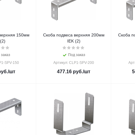
верхняя 150мм
Скоба подвеса верхняя 200мм
Скоба п
(2)
IEK (2)
 заказ
Под заказ
P1-SPV-150
Артикул: CLP1-SPV-200
Арт
уб.
/шт
477.16
руб.
/шт
5