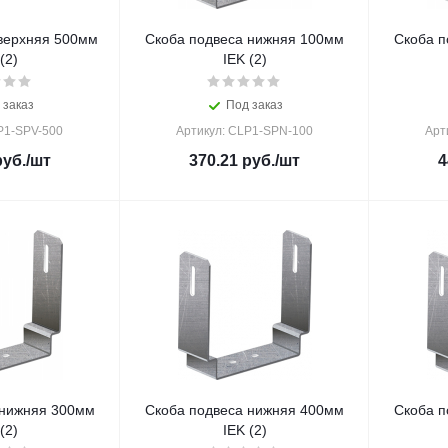
верхняя 500мм
Скоба подвеса нижняя 100мм
Скоба п
(2)
IEK (2)
 заказ
Под заказ
P1-SPV-500
Артикул: CLP1-SPN-100
Арт
уб.
/шт
370.21
руб.
/шт
4
 нижняя 300мм
Скоба подвеса нижняя 400мм
Скоба п
(2)
IEK (2)