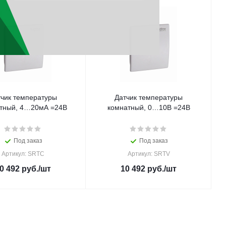
тчик температуры
Датчик температуры
тный, 4…20мА =24В
комнатный, 0…10В =24В
Под заказ
Под заказ
Артикул: SRTC
Артикул: SRTV
0 492
руб.
/шт
10 492
руб.
/шт