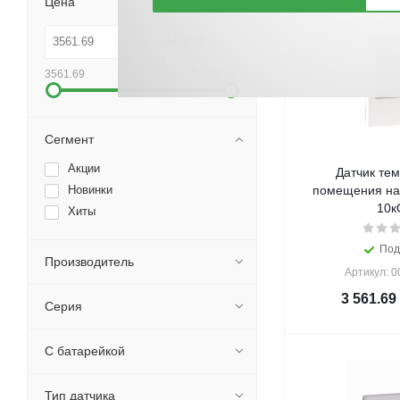
Цена
3561.69
10492.00
Сегмент
Акции
Датчик те
Новинки
помещения на
10к
Хиты
Под
Производитель
Артикул: 
3 561.69
Серия
С батарейкой
Тип датчика