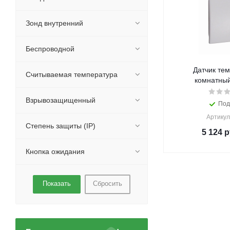
Зонд внутренний
Беспроводной
Датчик те
Считываемая температура
комнатный
Взрывозащищенный
Под
Артикул
Степень защиты (IP)
5 124
р
Кнопка ожидания
Сбросить