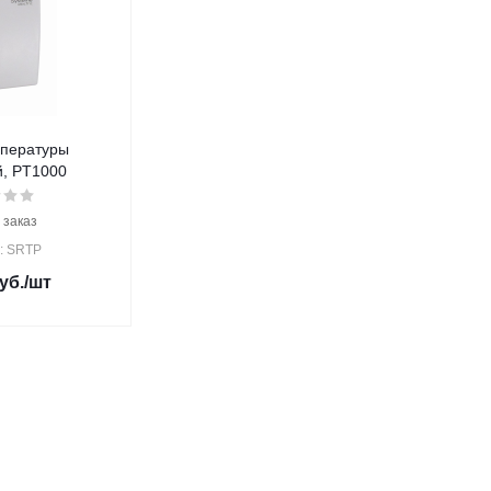
мпературы
, PT1000
 заказ
: SRTP
уб.
/шт