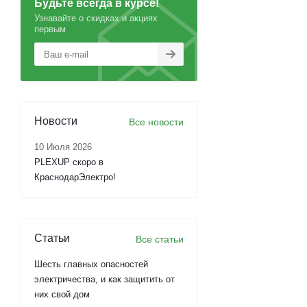
Будьте всегда в курсе!
Узнавайте о скидках и акциях
первым
Новости
Все новости
10 Июля 2026
PLEXUP скоро в
КраснодарЭлектро!
Статьи
Все статьи
Шесть главных опасностей
электричества, и как защитить от
них свой дом