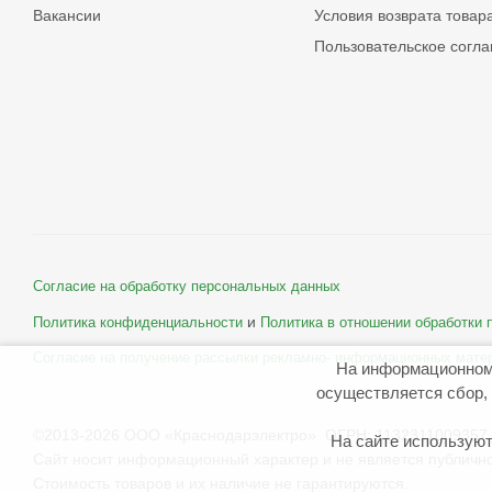
Вакансии
Условия возврата товар
Пользовательское согл
Согласие на обработку персональных данных
и
Политика конфиденциальности
Политика в отношении обработки
Согласие на получение рассылки рекламно- информационных мате
На информационном
осуществляется сбор, 
©2013-2026 ООО «Краснодарэлектро» ОГРН: 1132311009357 
На сайте используют
Сайт носит информационный характер и не является публичн
Стоимость товаров и их наличие не гарантируются.