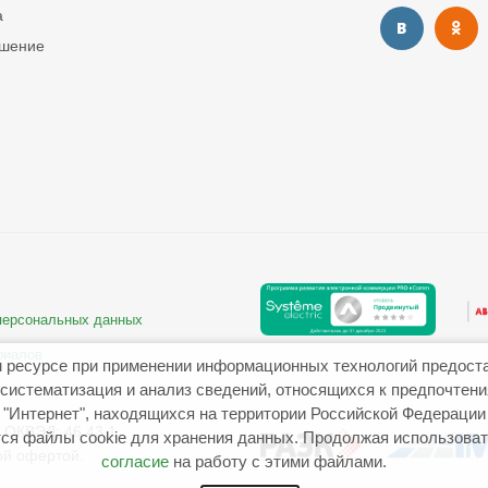
а
ашение
 персональных данных
риалов
 ресурсе при применении информационных технологий предост
систематизация и анализ сведений, относящихся к предпочтен
"Интернет", находящихся на территории Российской Федерации
ОКВЭД: 46.43.1
ся файлы cookie для хранения данных. Продолжая использовать
ой офертой.
согласие
на работу с этими файлами.