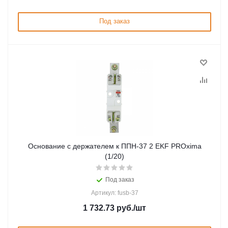
Под заказ
Основание с держателем к ППН-37 2 EKF PROxima
(1/20)
Под заказ
Артикул: fusb-37
1 732.73
руб.
/шт