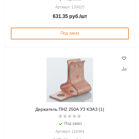
Артикул: 120015
631.35
руб.
/шт
Под заказ
Держатель ПН2 250А У3 КЭАЗ (1)
Под заказ
Артикул: 110364