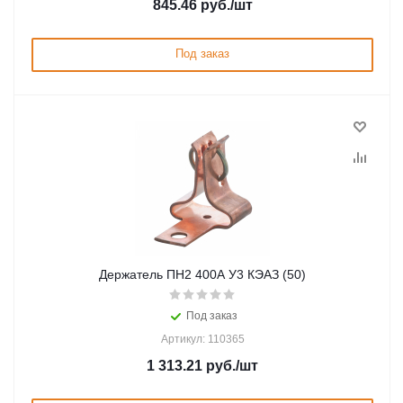
845.46
руб.
/шт
Под заказ
Держатель ПН2 400А У3 КЭАЗ (50)
Под заказ
Артикул: 110365
1 313.21
руб.
/шт