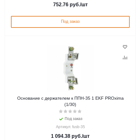
752.76
руб.
/шт
Под заказ
Основание с держателем к ППН-35 1 EKF PROxima
(1/30)
Под заказ
Артикул: fusb-35
1 094.38
руб.
/шт