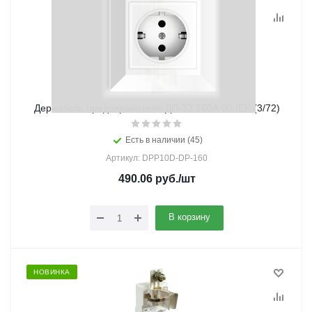
Держатель предохранителя ДП-33 160А 00 IEK (3/72)
Есть в наличии (45)
Артикул: DPP10D-DP-160
490.06
руб.
/шт
В корзину
НОВИНКА