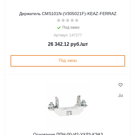
Держатель CMS101N-(V305021F)-KEAZ-FERRAZ
Под заказ
Артикул: 147277
26 342.12
руб.
/шт
Под заказ
Основание ППН-00-И2-УХЛ3-КЭАЗ