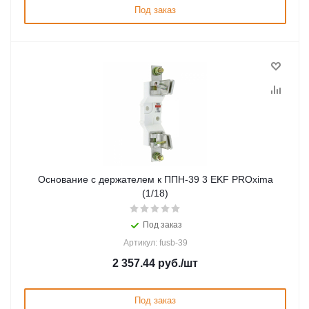
Под заказ
Основание с держателем к ППН-39 3 EKF PROxima
(1/18)
Под заказ
Артикул: fusb-39
2 357.44
руб.
/шт
Под заказ