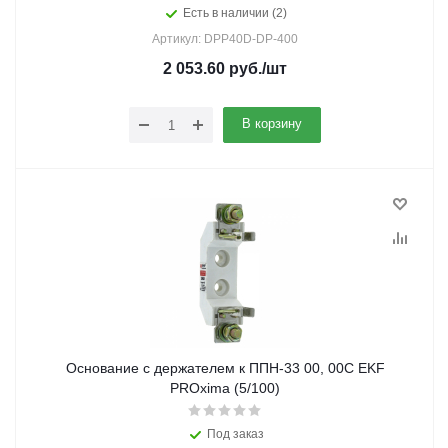
Есть в наличии (2)
Артикул: DPP40D-DP-400
2 053.60
руб.
/шт
В корзину
Основание с держателем к ППН-33 00, 00С EKF
PROxima (5/100)
Под заказ