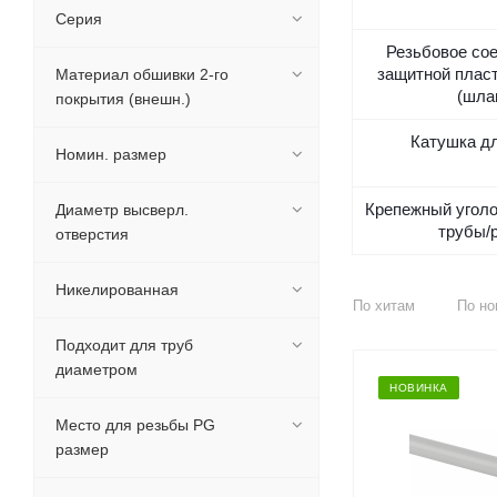
Серия
Резьбовое со
защитной плас
Материал обшивки 2-го
(шла
покрытия (внешн.)
Катушка д
Номин. размер
Крепежный уголо
Диаметр высверл.
трубы/
отверстия
Никелированная
По хитам
По но
Подходит для труб
диаметром
НОВИНКА
Место для резьбы PG
размер