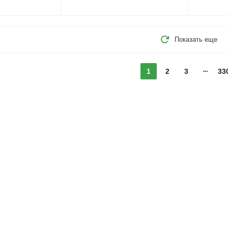
Показать еще
1
2
3
33