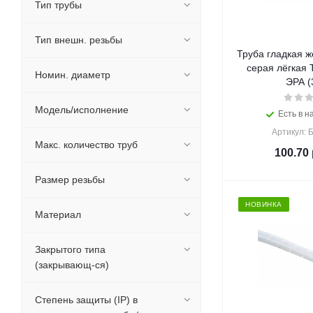
Тип трубы
Тип внешн. резьбы
Труба гладкая ж
серая лёгкая
Номин. диаметр
ЭРА (
Модель/исполнение
Есть в н
Артикул: 
Макс. количество труб
100.70
Размер резьбы
НОВИНКА
Материал
Закрытого типа
(закрывающ-ся)
Степень защиты (IP) в