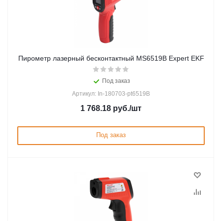
Пирометр лазерный бесконтактный MS6519B Expert EKF
Под заказ
Артикул: In-180703-pt6519B
1 768.18
руб.
/шт
Под заказ