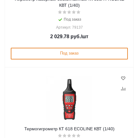
КВТ (1/40)
Под заказ
Артикул: 79137
2 029.78
руб.
/шт
Под заказ
Термогигрометр КТ 618 ECOLINE КВТ (1/40)