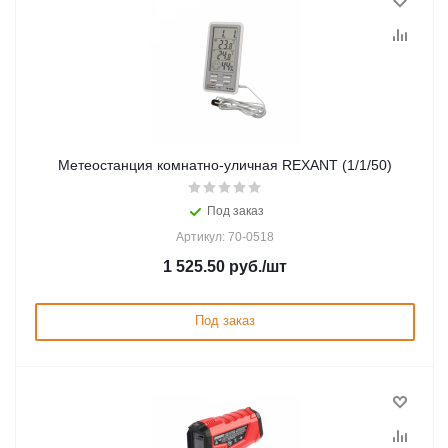
Метеостанция комнатно-уличная REXANT (1/1/50)
Под заказ
Артикул: 70-0518
1 525.50
руб.
/шт
Под заказ