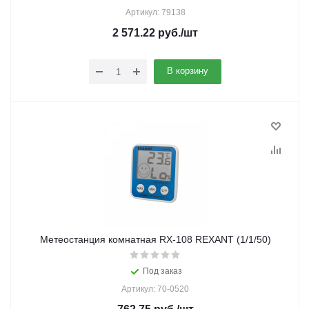
Артикул: 79138
2 571.22
руб.
/шт
В корзину
Метеостанция комнатная RX-108 REXANT (1/1/50)
Под заказ
Артикул: 70-0520