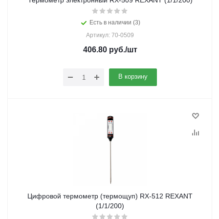
Термометр электронный RX-509 REXANT (1/1/200)
Есть в наличии (3)
Артикул: 70-0509
406.80
руб.
/шт
В корзину
Цифровой термометр (термощуп) RX-512 REXANT
(1/1/200)