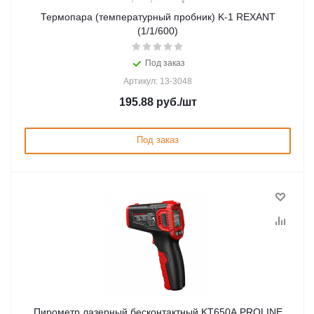
Термопара (температурный пробник) K-1 REXANT
(1/1/600)
Под заказ
Артикул: 13-3048
195.88
руб.
/шт
Под заказ
Пирометр лазерный бесконтактный KT650A PROLINE