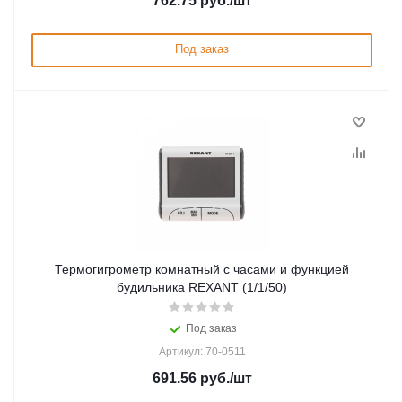
762.75
руб.
/шт
Под заказ
Термогигрометр комнатный с часами и функцией
будильника REXANT (1/1/50)
Под заказ
Артикул: 70-0511
691.56
руб.
/шт