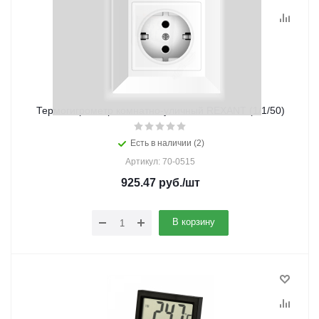
Термогигрометр комнатно-уличный REXANT (1/1/50)
Есть в наличии (2)
Артикул: 70-0515
925.47
руб.
/шт
В корзину