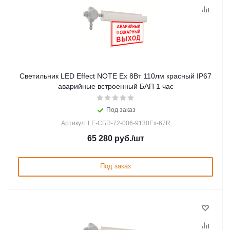
Светильник LED Effect NOTE Ex 8Вт 110лм красный IP67
аварийные встроенный БАП 1 час
Под заказ
Артикул: LE-СБП-72-006-9130Ex-67R
65 280
руб.
/шт
Под заказ