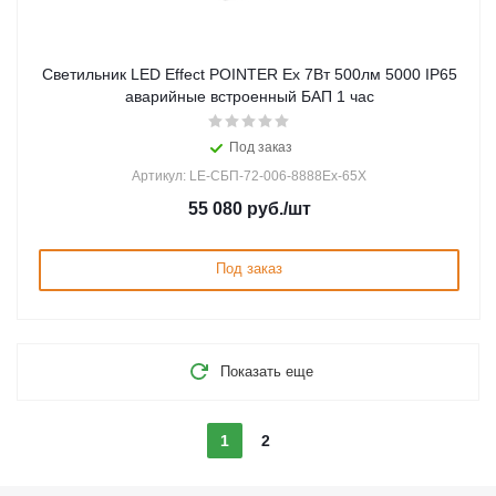
Светильник LED Effect POINTER Ex 7Вт 500лм 5000 IP65
аварийные встроенный БАП 1 час
Под заказ
Артикул: LE-СБП-72-006-8888Ex-65Х
55 080
руб.
/шт
Под заказ
Показать еще
1
2