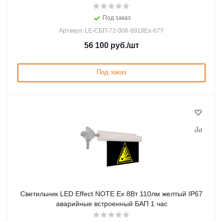
Под заказ
Артикул: LE-СБП-72-006-8918Ex-67Y
56 100
руб.
/шт
Под заказ
Светильник LED Effect NOTE Ex 8Вт 110лм желтый IP67
аварийные встроенный БАП 1 час