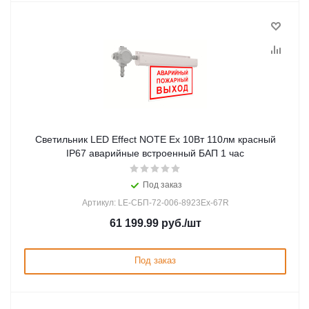
Светильник LED Effect NOTE Ex 10Вт 110лм красный
IP67 аварийные встроенный БАП 1 час
Под заказ
Артикул: LE-СБП-72-006-8923Ex-67R
61 199.99
руб.
/шт
Под заказ