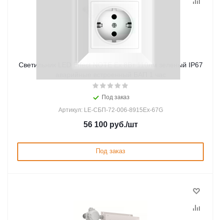
Светильник LED Effect NOTE Ex 8Вт 110лм зеленый IP67
аварийные встроенный БАП 1 час
Под заказ
Артикул: LE-СБП-72-006-8915Ex-67G
56 100
руб.
/шт
Под заказ