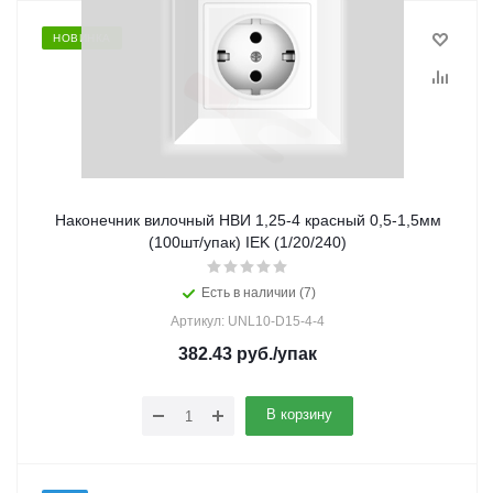
НОВИНКА
Наконечник вилочный НВИ 1,25-4 красный 0,5-1,5мм
(100шт/упак) IEK (1/20/240)
Есть в наличии (7)
Артикул: UNL10-D15-4-4
382.43
руб.
/упак
В корзину