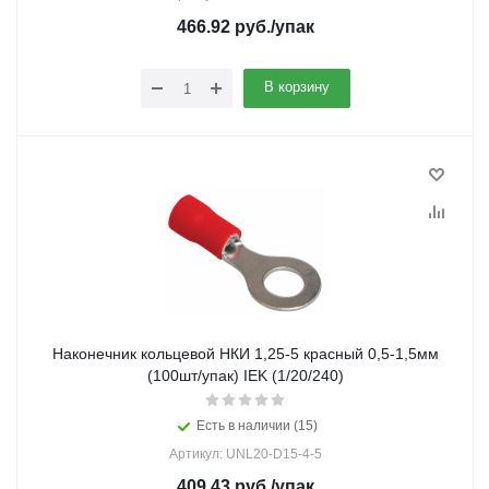
466.92
руб.
/упак
В корзину
Наконечник кольцевой НКИ 1,25-5 красный 0,5-1,5мм
(100шт/упак) IEK (1/20/240)
Есть в наличии (15)
Артикул: UNL20-D15-4-5
409.43
руб.
/упак