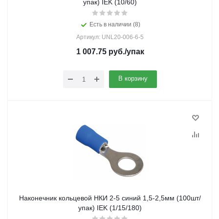
упак) IEK (10/60)
Есть в наличии (8)
Артикул: UNL20-006-6-5
1 007.75
руб.
/упак
В корзину
Наконечник кольцевой НКИ 2-5 синий 1,5-2,5мм (100шт/
упак) IEK (1/15/180)