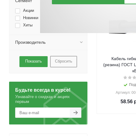
Сегмент
Акции
Новинки
Хиты
Производитель
Кабель гибк
Сбросить
(резина) ГОСТ Ц
к
Под
Будьте всегда в курсе!
Артикул: 0
Узнавайте о скидках и акциях
58.56
р
первым