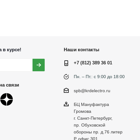
 в курсе!
Наши контакты
+7 (812) 389 36 01
Пн. – Пт.: с 9:00 до 18:00
на связи
spb@krdelectro.ru
БЦ Мануфактура
Громова
г. Санкт-Петербург,
пр. Обуховской
обороны пр. д.76 литер
Р, офис 301