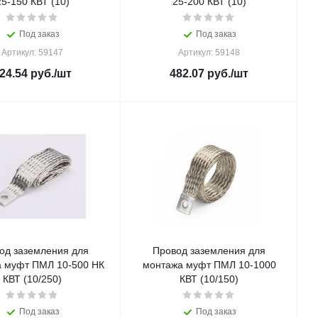
25-150 КВТ (10)
25-200 КВТ (10)
Под заказ
Под заказ
Артикул: 59147
Артикул: 59148
24.54
руб.
/шт
482.07
руб.
/шт
од заземления для
Провод заземления для
 муфт ПМЛ 10-500 НК
монтажа муфт ПМЛ 10-1000
КВТ (10/250)
КВТ (10/150)
Под заказ
Под заказ