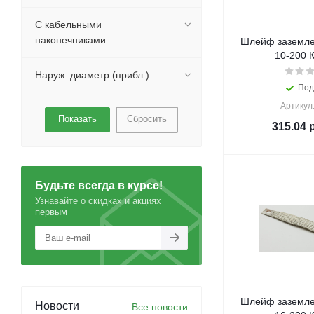
С кабельными
наконечниками
Шлейф заземле
10-200 К
Наруж. диаметр (прибл.)
Под
Артикул
Сбросить
315.04
р
Будьте всегда в курсе!
Узнавайте о скидках и акциях
первым
Шлейф заземле
Новости
Все новости