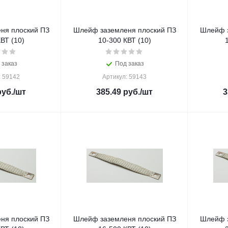
ня плоский ПЗ
Шлейф заземленя плоский ПЗ
Шлейф з
ВТ (10)
10-300 КВТ (10)
 заказ
Под заказ
: 59142
Артикул: 59143
уб.
/шт
385.49
руб.
/шт
3
ня плоский ПЗ
Шлейф заземленя плоский ПЗ
Шлейф з