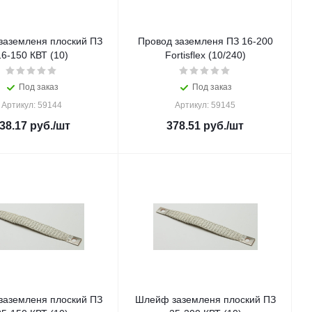
аземленя плоский ПЗ
Провод заземленя ПЗ 16-200
16-150 КВТ (10)
Fortisflex (10/240)
Под заказ
Под заказ
Артикул: 59144
Артикул: 59145
38.17
руб.
/шт
378.51
руб.
/шт
аземленя плоский ПЗ
Шлейф заземленя плоский ПЗ