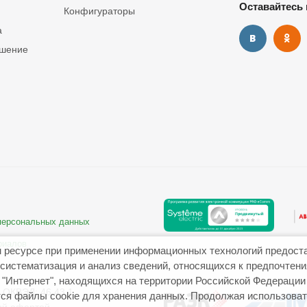
Оставайтесь 
Конфигураторы
а
ашение
 персональных данных
риалов
 ресурсе при применении информационных технологий предост
систематизация и анализ сведений, относящихся к предпочтен
"Интернет", находящихся на территории Российской Федерации
ОКВЭД: 46.43.1
ся файлы cookie для хранения данных. Продолжая использовать