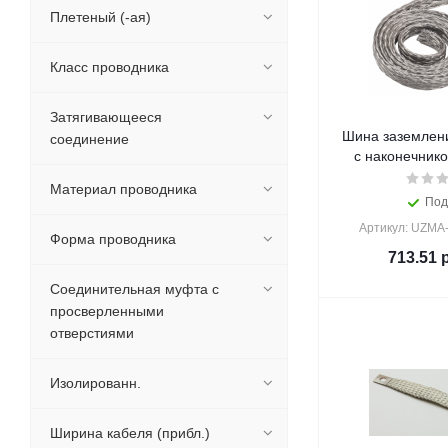
Плетеный (-ая)
Класс проводника
Затягивающееся
Шина заземлен
соединение
с наконечнико
Материал проводника
Под
Артикул: UZMA
Форма проводника
713.51
р
Соединительная муфта с
просверленными
отверстиями
Изолированн.
Ширина кабеля (прибл.)