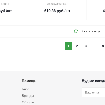
: 63881
Артикул: 59149
уб.
/шт
610.36
руб.
/шт
4
Показать еще
1
2
3
9
Помощь
Будьте всегда
Блог
Бренды
Обзоры