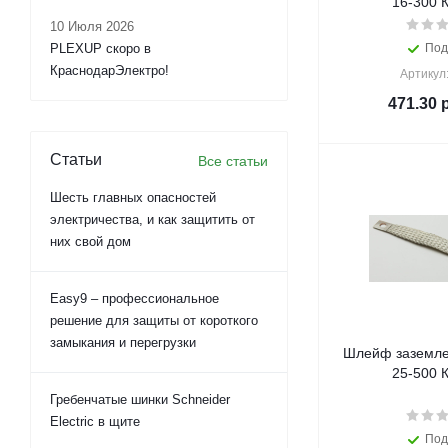
16-300 К
10 Июля 2026
PLEXUP скоро в
Под
КраснодарЭлектро!
Артикул
471.30
р
Статьи
Все статьи
Шесть главных опасностей
электричества, и как защитить от
них свой дом
Easy9 – профессиональное
решение для защиты от короткого
замыкания и перегрузки
Шлейф заземле
25-500 К
Гребенчатые шинки Schneider
Electric в щите
Под