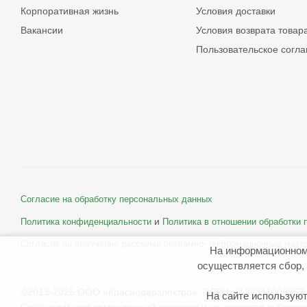
Корпоративная жизнь
Условия доставки
Вакансии
Условия возврата товар
Пользовательское согл
Согласие на обработку персональных данных
и
Политика конфиденциальности
Политика в отношении обработки
Согласие на получение рассылки рекламно- информационных мате
На информационном
осуществляется сбор, 
©2013-2026 ООО «Краснодарэлектро» ОГРН: 1132311009357 
На сайте используют