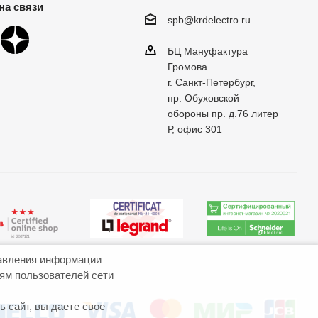
на связи
spb@krdelectro.ru
БЦ Мануфактура
Громова
г. Санкт-Петербург,
пр. Обуховской
обороны пр. д.76 литер
Р, офис 301
авления информации
иям пользователей сети
 сайт, вы даете свое