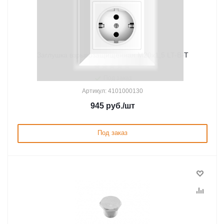
Заглушка взрывозащищенная М20х1,5 LT-B-T
Под заказ
Артикул: 4101000130
945
руб.
/шт
Под заказ