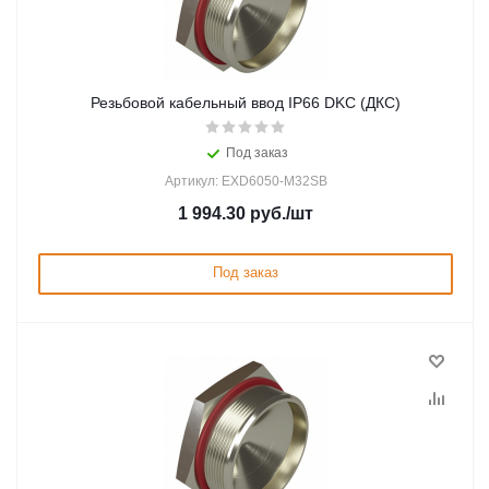
Резьбовой кабельный ввод IP66 DKC (ДКС)
Под заказ
Артикул: EXD6050-M32SB
1 994.30
руб.
/шт
Под заказ