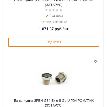
Ex-заглушка ЗРВЛ-М40 Ex e II Gb U ГОФРОМАТИК
(ЗЭТАРУС)
Под заказ
Артикул: zeta30512
1 071.37
руб.
/шт
Под заказ
Ex-заглушка ЗРВН-G34 Ex e II Gb U ГОФРОМАТИК
(ЗЭТАРУС)