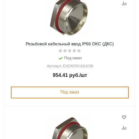
Резьбовой кабельный ввод IP66 DKC (ДКС)
Под заказ
Артикул: EXD6050-M16SB
954.41
руб.
/шт
Под заказ