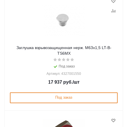
Заглушка взрывозащищенная нерж. М63x1,5 LT-B-
TS6MX
Под заказ
Артикул: 4327001550
17 937
руб.
/шт
Под заказ