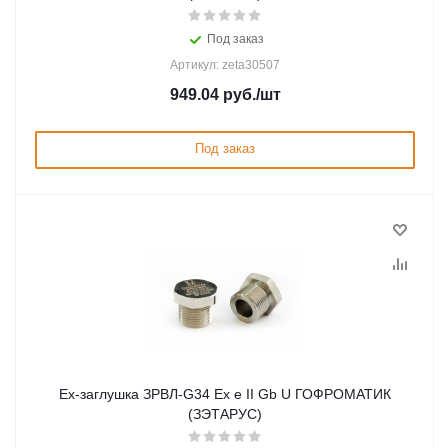
Под заказ
Артикул: zeta30507
949.04
руб.
/шт
Под заказ
Ex-заглушка ЗРВЛ-G34 Ex e II Gb U ГОФРОМАТИК
(ЗЭТАРУС)