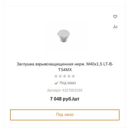
Заглушка взрывозащищенная нерж. М40x1,5 LT-B-
TS4MX
Под заказ
Артикул: 4327001530
7 048
руб.
/шт
Под заказ