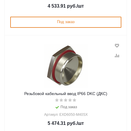
4 533.91
руб.
/шт
Под заказ
Резьбовой кабельный ввод IP66 DKC (ДКС)
Под заказ
Артикул: EXD6050-M40SX
5 474.31
руб.
/шт