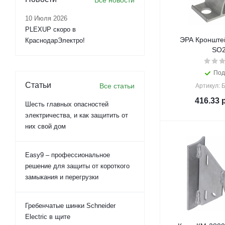
Все новости
10 Июля 2026
PLEXUP скоро в
ЭРА Кронште
КраснодарЭлектро!
SO2
Под
Статьи
Все статьи
Артикул: 
416.33
р
Шесть главных опасностей
электричества, и как защитить от
них свой дом
Easy9 – профессиональное
решение для защиты от короткого
замыкания и перегрузки
Гребенчатые шинки Schneider
Electric в щите