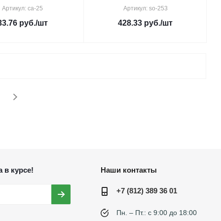
Артикул: ca-25
Артикул: so-253
33.76
руб.
/шт
428.33
руб.
/шт
 в курсе!
Наши контакты
+7 (812) 389 36 01
Пн. – Пт.: с 9:00 до 18:00