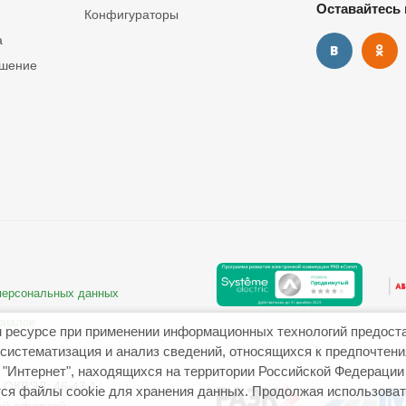
Оставайтесь 
Конфигураторы
а
ашение
 персональных данных
риалов
 ресурсе при применении информационных технологий предост
систематизация и анализ сведений, относящихся к предпочтен
"Интернет", находящихся на территории Российской Федерации
ОКВЭД: 46.43.1
ся файлы cookie для хранения данных. Продолжая использовать