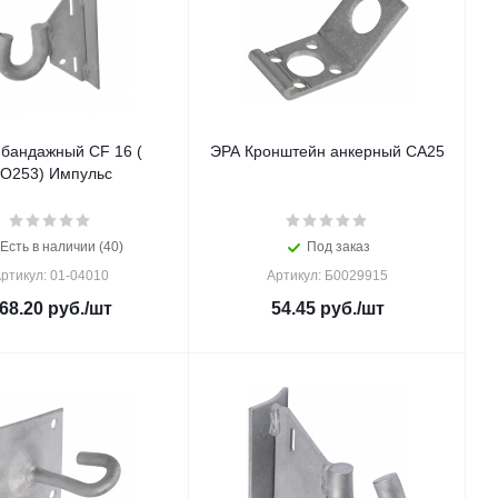
 бандажный CF 16 (
ЭРА Кронштейн анкерный CA25
O253) Импульс
Есть в наличии (40)
Под заказ
ртикул: 01-04010
Артикул: Б0029915
68.20
руб.
/шт
54.45
руб.
/шт