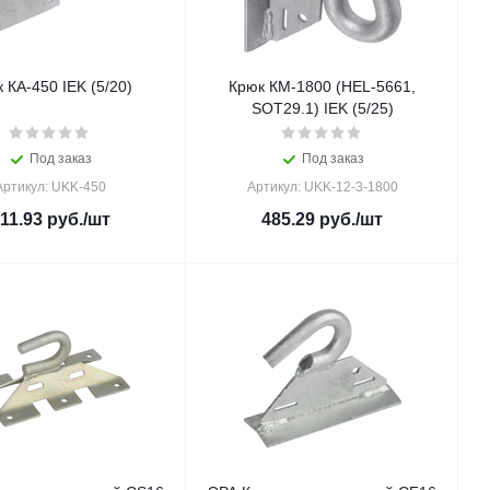
 КА-450 IEK (5/20)
Крюк КМ-1800 (HEL-5661,
SOT29.1) IEK (5/25)
Под заказ
Под заказ
Артикул: UKK-450
Артикул: UKK-12-3-1800
11.93
руб.
/шт
485.29
руб.
/шт