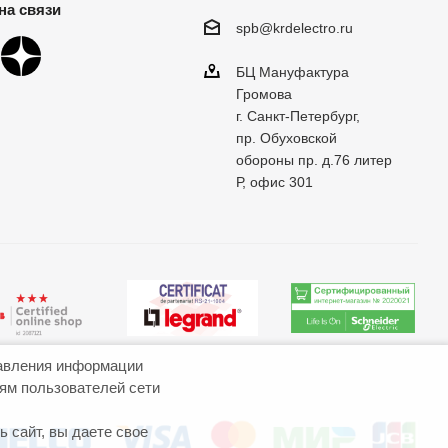
на связи
spb@krdelectro.ru
БЦ Мануфактура
Громова
г. Санкт-Петербург,
пр. Обуховской
обороны пр. д.76 литер
Р, офис 301
авления информации
иям пользователей сети
 сайт, вы даете свое