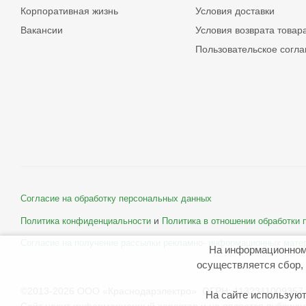
Корпоративная жизнь
Условия доставки
Вакансии
Условия возврата товар
Пользовательское согл
Согласие на обработку персональных данных
и
Политика конфиденциальности
Политика в отношении обработки
Согласие на получение рассылки рекламно- информационных мате
На информационном
осуществляется сбор, 
©2013-2026 ООО «Краснодарэлектро» ОГРН: 1132311009357 
На сайте используют