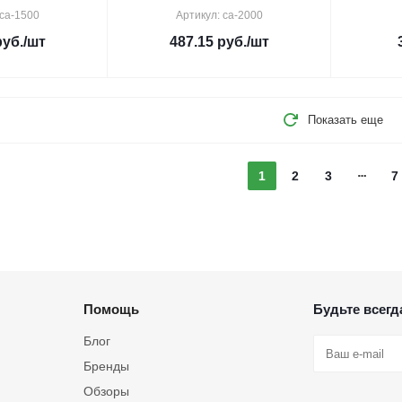
 ca-1500
Артикул: ca-2000
уб.
/шт
487.15
руб.
/шт
Показать еще
1
2
3
7
Помощь
Будьте всегда
Блог
Бренды
Обзоры