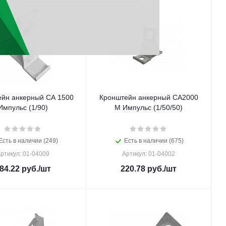
йн анкерный CA 1500
Кронштейн анкерный СА2000
Импульс (1/90)
М Импульс (1/50/50)
Есть в наличии (249)
Есть в наличии (675)
ртикул: 01-04009
Артикул: 01-04002
84.22
руб.
/шт
220.78
руб.
/шт