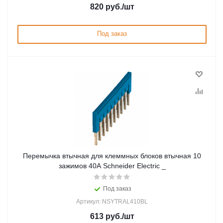
820
руб.
/шт
Под заказ
Перемычка втычная для клеммных блоков втычная 10
зажимов 40А Schneider Electric _
Под заказ
Артикул: NSYTRAL410BL
613
руб.
/шт