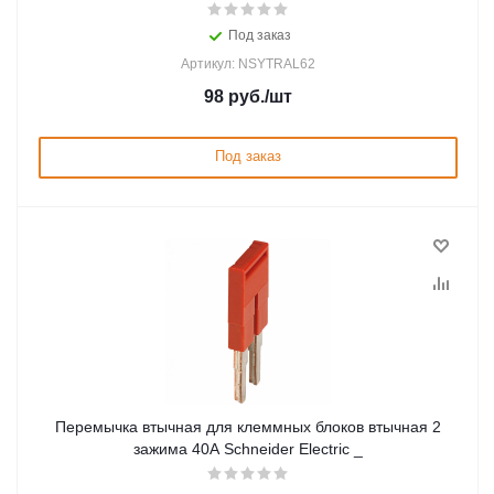
Под заказ
Артикул: NSYTRAL62
98
руб.
/шт
Под заказ
Перемычка втычная для клеммных блоков втычная 2
зажима 40А Schneider Electric _