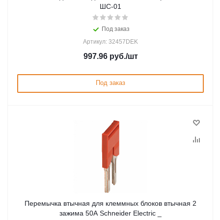
ШС-01
Под заказ
Артикул: 32457DEK
997.96
руб.
/шт
Под заказ
Перемычка втычная для клеммных блоков втычная 2
зажима 50А Schneider Electric _