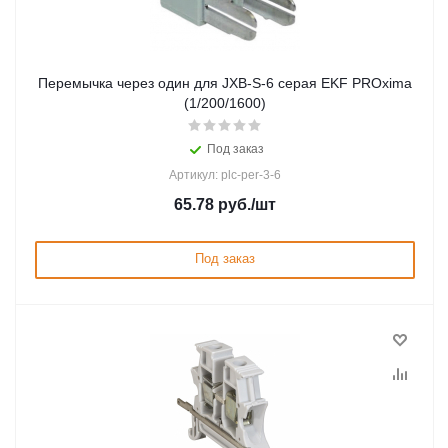
Перемычка через один для JXB-S-6 серая EKF PROxima
(1/200/1600)
Под заказ
Артикул: plc-per-3-6
65.78
руб.
/шт
Под заказ