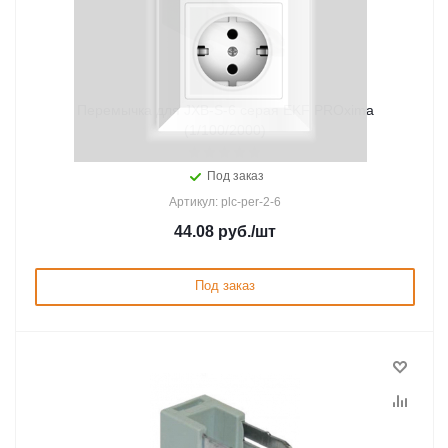
Перемычка для JXB-S-6 серая EKF PROxima
(1/100/2000)
Под заказ
Артикул: plc-per-2-6
44.08
руб.
/шт
Под заказ