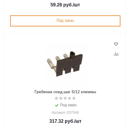
59.26
руб.
/шт
Под заказ
Гребенка соед.шаг 5/12 клеммы
Под заказ
Артикул: 037546
317.32
руб.
/шт