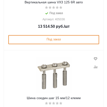
Вертикальная шина VX3 125 6R авто
Под заказ
Артикул: 405036
13 514.50
руб.
/шт
Под заказ
Шина соедин.шаг 15 мм/12 клемм