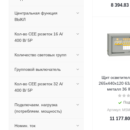
8 394.83
Центральная функция
ВЫКЛ
Кол-во СЕЕ розеток 16 А/
400 В/ 5Р
Количество световых групп
Групповой выключатель
Щит осветите
265х440х120 63А
Кол-во СЕЕ розеток 32 А/
металл 36 I
400 В/ 5Р
Под
Подключаем. нагрузка
Артикул: MSM
(потребляем. мощность)
11 177.80
Номин. ток