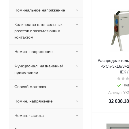
Номинальное напряжение
Количество штепсельных
розеток с заземляющим
контактом
Номин. напряжение
Распределитель
Функционал. назначение/
РУСп-3х16/3+2
IEK (
применение
Под
Способ монтажа
Артикул: YK
Номин. напряжение
32 038.18
Номин. частота