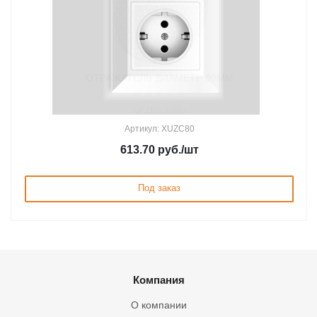
ОТРАЖАТЕЛЬ ДИАМЕТР 80ММ
Под заказ
Артикул: XUZC80
613.70
руб.
/шт
Под заказ
Компания
О компании