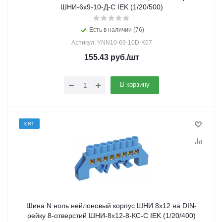
ШНИ-6х9-10-Д-С IEK (1/20/500)
Есть в наличии (76)
Артикул: YNN10-69-10D-K07
155.43
руб.
/шт
В корзину
ХИТ
Шина N ноль нейлоновый корпус ШНИ 8х12 на DIN-
рейку 8-отверстий ШНИ-8х12-8-КС-С IEK (1/20/400)