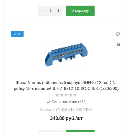
В корзину
ХИТ
Шина N ноль нейлоновый корпус ШНИ 8х12 на DIN-
рейку 10-отверстий ШНИ-8х12-10-КС-С IEK (1/20/300)
Есть в наличии (173)
Артикул: YNN10-812-10DP-K07
343.86
руб.
/шт