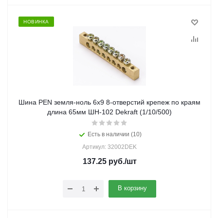
НОВИНКА
Шина PEN земля-ноль 6х9 8-отверстий крепеж по краям
длина 65мм ШН-102 Dekraft (1/10/500)
Есть в наличии (10)
Артикул: 32002DEK
137.25
руб.
/шт
В корзину