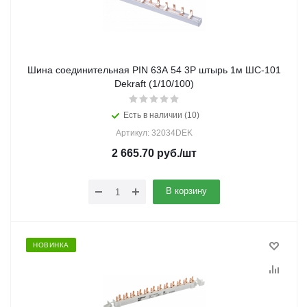
Шина соединительная PIN 63А 54 3Р штырь 1м ШС-101
Dekraft (1/10/100)
Есть в наличии (10)
Артикул: 32034DEK
2 665.70
руб.
/шт
В корзину
НОВИНКА