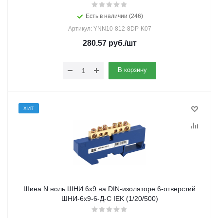
Есть в наличии (246)
Артикул: YNN10-812-8DP-K07
280.57
руб.
/шт
В корзину
ХИТ
Шина N ноль ШНИ 6х9 на DIN-изоляторе 6-отверстий
ШНИ-6х9-6-Д-С IEK (1/20/500)