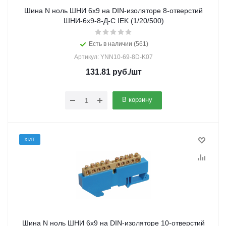
Шина N ноль ШНИ 6х9 на DIN-изоляторе 8-отверстий
ШНИ-6х9-8-Д-С IEK (1/20/500)
Есть в наличии (561)
Артикул: YNN10-69-8D-K07
131.81
руб.
/шт
В корзину
ХИТ
Шина N ноль ШНИ 6х9 на DIN-изоляторе 10-отверстий