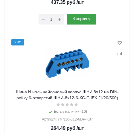
437.35
руб.
/шт
В корзину
ХИТ
Шина N ноль нейлоновый корпус ШНИ 8х12 на DIN-
рейку 6-отверстий ШНИ-8х12-6-КС-С IEK (1/20/500)
Есть в наличии (10)
Артикул: YNN10-812-6DP-K07
264.49
руб.
/шт