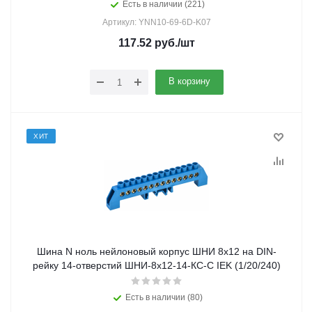
Есть в наличии (221)
Артикул: YNN10-69-6D-K07
117.52
руб.
/шт
В корзину
ХИТ
Шина N ноль нейлоновый корпус ШНИ 8х12 на DIN-
рейку 14-отверстий ШНИ-8х12-14-КС-С IEK (1/20/240)
Есть в наличии (80)