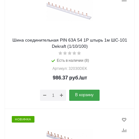
Шина соединительная PIN 63А 54 1Р штырь 1м ШС-101
Dekraft (1/10/100)
Есть в наличии (8)
Артикул: 32030DEK
986.37
руб.
/шт
В корзину
НОВИНКА