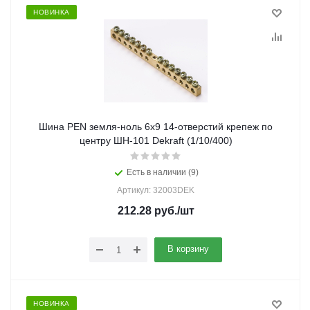
НОВИНКА
Шина PEN земля-ноль 6х9 14-отверстий крепеж по
центру ШН-101 Dekraft (1/10/400)
Есть в наличии (9)
Артикул: 32003DEK
212.28
руб.
/шт
В корзину
НОВИНКА