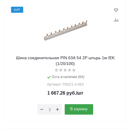
ХИТ
Шина соединительная PIN 63А 54 2Р штырь 1м IEK
(1/20/100)
Есть в наличии (84)
Артикул: YNS21-2-063
1 667.26
руб.
/шт
В корзину