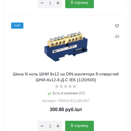
В корзину
ХИТ
Шина N ноль ШНИ 8х12 на DIN-изоляторе 8-отверстий
ШНИ-8х12-8-Д-С IEK (1/20/500)
Есть в наличии (37)
Артикул: YNN10-812-8D-K07
300.86
руб.
/шт
В корзину