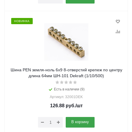
НОВИНКА
Шина PEN земля-ноль 6х9 8-отверстий крепеж по центру
длина 64мм ШН-101 Dekraft (1/10/500)
Есть в наличии (9)
Артикул: 32001DEK
126.88
руб.
/шт
В корзину