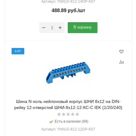
Артикул: YNN10-812-14DP-K07
488.89
руб.
/шт
В корзину
ХИТ
Шина N ноль нейлоновый корпус ШНИ 8х12 на DIN-
рейку 12-отверстий ШНИ-8х12-12-КС-С IEK (1/20/240)
Есть в наличии (99)
Артикул: YNN10-812-12DP-K07