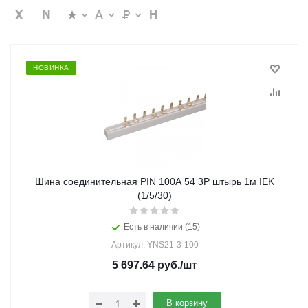
НОВИНКА
Шина соединительная PIN 100А 54 3Р штырь 1м IEK
(1/5/30)
Есть в наличии (15)
Артикул: YNS21-3-100
5 697.64
руб.
/шт
В корзину