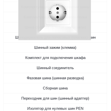
Комплектующие для ответвления шины
Комплектующие для шиннного блока
Шина сборная нулевая (полосовая)
Шинодержатель для полосовых (плоских) шин
Шинный зажим (клемма)
Комплект для подключения шкафа
Шинный соединитель
Фазовая шина (шинная разводка)
Сборная шина
Переходник для шин (шинный адаптер)
Изолятор для нулевых шин PEN