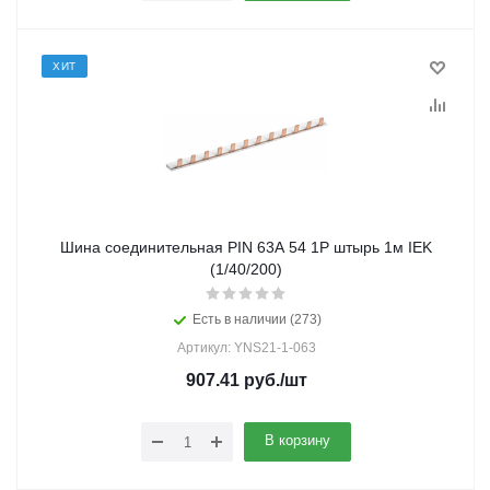
ХИТ
Шина соединительная PIN 63А 54 1Р штырь 1м IEK
(1/40/200)
Есть в наличии (273)
Артикул: YNS21-1-063
907.41
руб.
/шт
В корзину