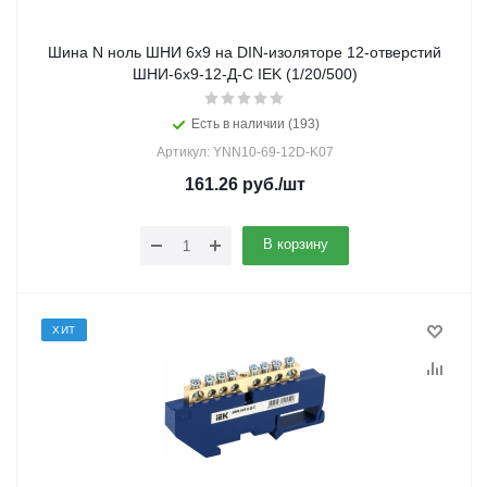
Шина N ноль ШНИ 6х9 на DIN-изоляторе 12-отверстий
ШНИ-6х9-12-Д-С IEK (1/20/500)
Есть в наличии (193)
Артикул: YNN10-69-12D-K07
161.26
руб.
/шт
В корзину
ХИТ