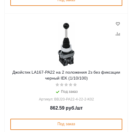
Джойстик LA167-PA22 на 2 положения 2з без фиксации
черный IEK (1/10/100)
Под заказ
Артикул: BBJ20-PA22-4-22-2-K02
862.59
руб.
/шт
Под заказ