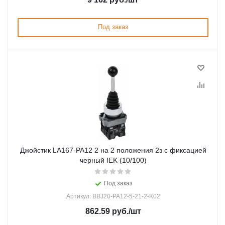
Под заказ
Джойстик LA167-PA12 2 на 2 положения 2з с фиксацией
черный IEK (10/100)
Под заказ
Артикул: BBJ20-PA12-5-21-2-K02
862.59
руб.
/шт