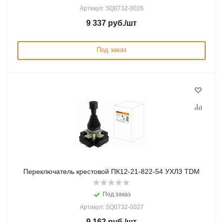
Артикул: SQ0732-0026
9 337
руб.
/шт
Под заказ
Переключатель крестовой ПК12-21-822-54 УХЛ3 TDM
Под заказ
Артикул: SQ0732-0027
9 162
руб.
/шт