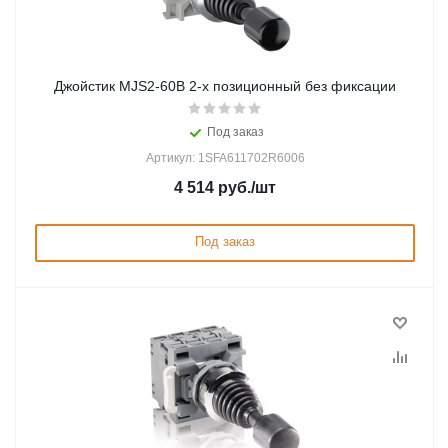
Джойстик MJS2-60B 2-х позиционный без фиксации
Под заказ
Артикул: 1SFA611702R6006
4 514
руб.
/шт
Под заказ