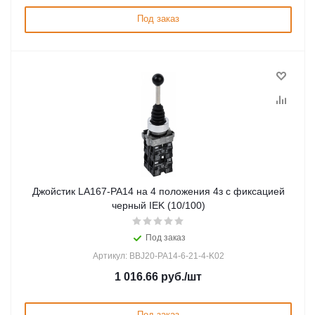
Под заказ
Джойстик LA167-PA14 на 4 положения 4з с фиксацией
черный IEK (10/100)
Под заказ
Артикул: BBJ20-PA14-6-21-4-K02
1 016.66
руб.
/шт
Под заказ