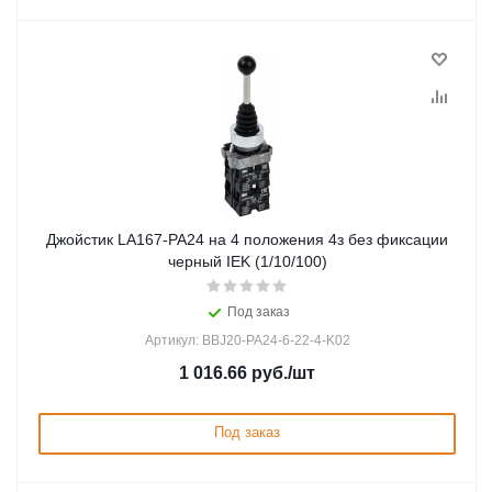
Джойстик LA167-PA24 на 4 положения 4з без фиксации
черный IEK (1/10/100)
Под заказ
Артикул: BBJ20-PA24-6-22-4-K02
1 016.66
руб.
/шт
Под заказ