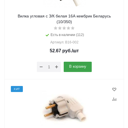
Вилка угловая с З/К белая 16А кембрик Беларусь
(10/350)
Есть в наличии (112)
Артикул: В16-002
52.67
руб.
/шт
В корзину
ХИТ