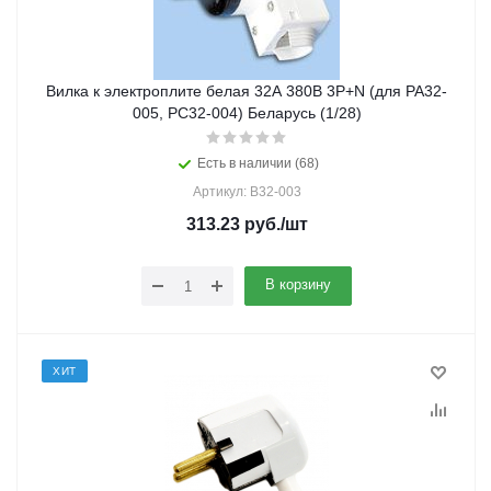
Вилка к электроплите белая 32А 380В 3Р+N (для РА32-
005, РС32-004) Беларусь (1/28)
Есть в наличии (68)
Артикул: В32-003
313.23
руб.
/шт
В корзину
ХИТ