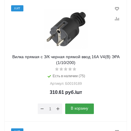
ХИТ
Вилка прямая с З/К черная прямой ввод 16A V4(B) ЭРА
(1/10/200)
Есть в наличии (75)
Артикул: Б0019189
310.61
руб.
/шт
В корзину