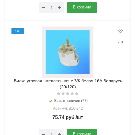
В корзину
ХИТ
Вилка угловая штепсельная с З/К белая 16А Беларусь
(20/120)
Есть в наличии (77)
Артикул: В16-242
75.74
руб.
/шт
В корзину