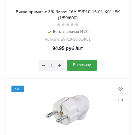
Вилка прямая с 3/К белая 16А EVP10-16-01-K01 IEK
(1/50/600)
Есть в наличии (412)
Артикул: EVP10-16-01-K01
94.95
руб.
/шт
В корзину
ХИТ