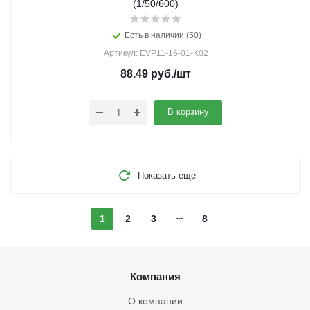
(1/50/600)
Есть в наличии (50)
Артикул: EVP11-16-01-K02
88.49
руб.
/шт
В корзину
Показать еще
1
2
3
8
Компания
О компании