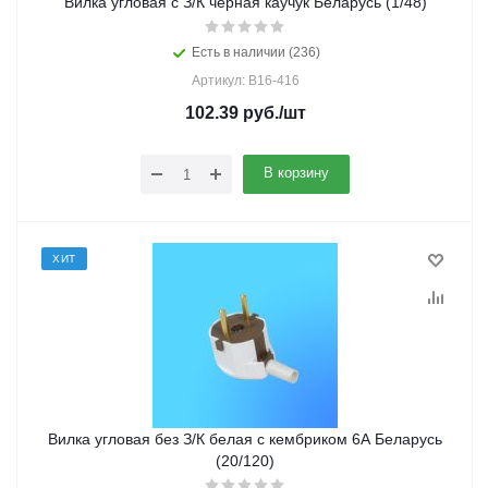
Вилка угловая с З/К черная каучук Беларусь (1/48)
Есть в наличии (236)
Артикул: В16-416
102.39
руб.
/шт
В корзину
ХИТ
Вилка угловая без З/К белая с кембриком 6А Беларусь
(20/120)