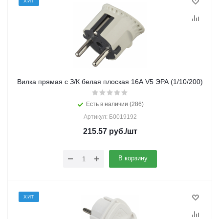
ХИТ
Вилка прямая с З/К белая плоская 16А V5 ЭРА (1/10/200)
Есть в наличии (286)
Артикул: Б0019192
215.57
руб.
/шт
В корзину
ХИТ