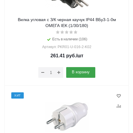
Вилка угловая с З/К черная каучук IP44 ВБу3-1-0м
ОМЕГА IEK (1/30/180)
Есть в наличии (106)
Артикул: PKR01-U-016-2-K02
261.41
руб.
/шт
В корзину
ХИТ