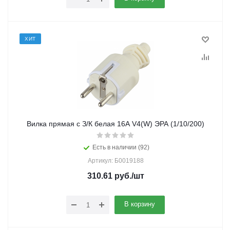
ХИТ
Вилка прямая с З/К белая 16A V4(W) ЭРА (1/10/200)
Есть в наличии (92)
Артикул: Б0019188
310.61
руб.
/шт
В корзину