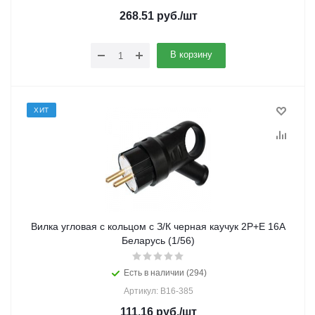
268.51
руб.
/шт
В корзину
ХИТ
Вилка угловая с кольцом с З/К черная каучук 2P+E 16А
Беларусь (1/56)
Есть в наличии (294)
Артикул: В16-385
111.16
руб.
/шт