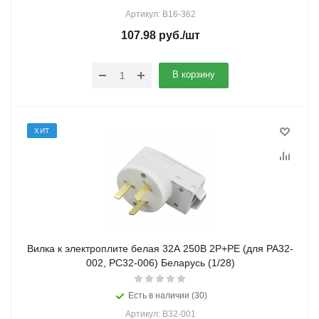
Артикул: В16-362
107.98
руб.
/шт
В корзину
ХИТ
Вилка к электроплите белая 32А 250В 2P+PE (для РА32-
002, РС32-006) Беларусь (1/28)
Есть в наличии (30)
Артикул: В32-001