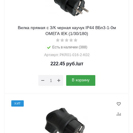
Вилка прямая с 3/К черная каучук IP44 ВБп3-1-0м
ОМЕГА IEK (1/30/180)
Есть в наличии (388)
Артикул: PKR01-016-2-K02
222.45
руб.
/шт
В корзину
ХИТ