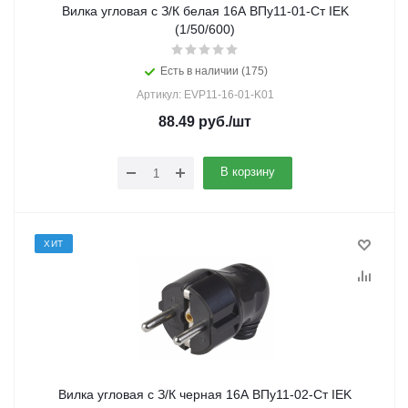
Вилка угловая с З/К белая 16А ВПу11-01-Ст IEK
(1/50/600)
Есть в наличии (175)
Артикул: EVP11-16-01-K01
88.49
руб.
/шт
В корзину
ХИТ
Вилка угловая с З/К черная 16А ВПу11-02-Ст IEK