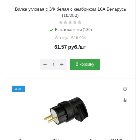
Вилка угловая с З/К белая с кембриком 16А Беларусь
(10/250)
Есть в наличии (180)
Артикул: В16-004
61.57
руб.
/шт
В корзину
ХИТ