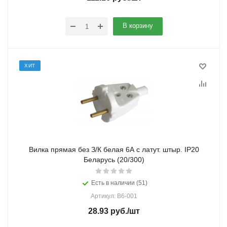
В корзину
ХИТ
Вилка прямая без З/К белая 6А с латут. штыр. IP20
Беларусь (20/300)
Есть в наличии (51)
Артикул: В6-001
28.93
руб.
/шт