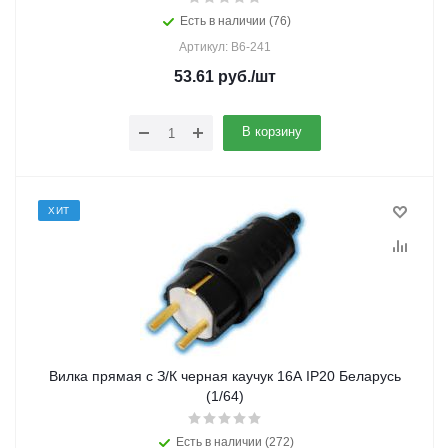
Есть в наличии (76)
Артикул: В6-241
53.61
руб.
/шт
В корзину
ХИТ
Вилка прямая с З/К черная каучук 16А IP20 Беларусь
(1/64)
Есть в наличии (272)