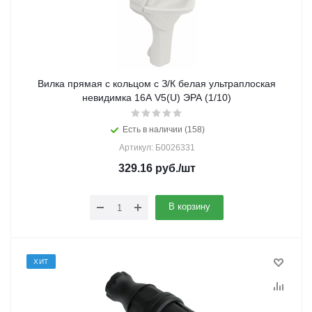
Вилка прямая с кольцом с З/К белая ультраплоская
невидимка 16А V5(U) ЭРА (1/10)
Есть в наличии (158)
Артикул: Б0026331
329.16
руб.
/шт
В корзину
ХИТ