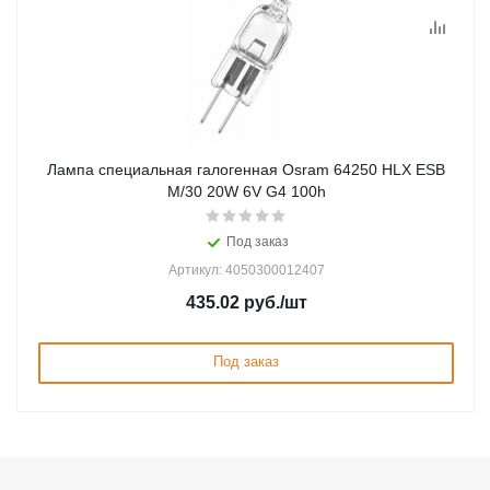
Лампа специальная галогенная Osram 64250 HLX ESB
M/30 20W 6V G4 100h
Под заказ
Артикул: 4050300012407
435.02
руб.
/шт
Под заказ