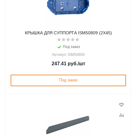
КРЫШКА ДЛЯ СУППОРТА ISM50809 (2Х45)
Под заказ
Артикул: ISM50800
247.41
руб.
/шт
Под заказ